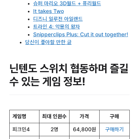
슈퍼 마리오 3D월드 + 퓨리월드
It takes Two
디즈니 일루전 아일랜드
트라인 4: 악몽의 왕자
Snipperclips Plus: Cut it out together!
당신이 좋아할 만한 글
닌텐도 스위치 협동하며 즐길
수 있는 게임 정보!
게임명
최대 인원수
가격
구매
피크민4
2명
64,800원
구매하기