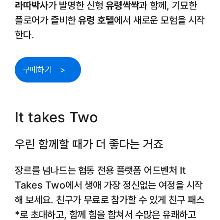
라따박사
가 발명한 신형
유령싹싹
과 함께, 기묘한
플로어가 즐비한
유령 호텔
에서 새로운 모험을 시작
한다.
구매하기
It takes Two
우린 함께할 때가 더 좋다는 거죠
장르를 넘나드는 협동 전용 플랫폼 어드벤처 It
Takes Two에서 생애 가장 정신없는 여정을 시작
해 보세요. 친구가 무료로 참가할 수 있게 친구 패스
*로 초대하고, 함께 힘을 합쳐서 수많은 유쾌하고