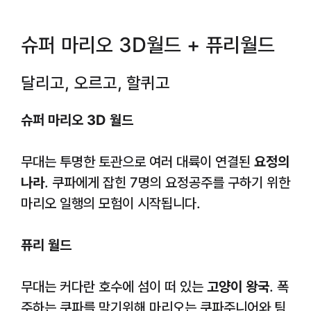
슈퍼 마리오 3D월드 + 퓨리월드
달리고, 오르고, 할퀴고
슈퍼 마리오 3D 월드
무대는 투명한 토관으로 여러 대륙이 연결된
요정의
나라
. 쿠파에게 잡힌 7명의 요정공주를 구하기 위한
마리오 일행의 모험이 시작됩니다.
퓨리 월드
무대는 커다란 호수에 섬이 떠 있는
고양이 왕국
. 폭
주하는 쿠파를 막기위해 마리오는 쿠파주니어와 팀