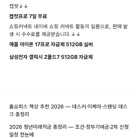
캡컷↓↓
캡컷프로 7일 무료
쇼핑커넥트 네이버 쇼핑 커넥트 활동의 일환으로, 판매 발
생 시 수수료를 제공받습니다.↓↓
애플 아이폰 17프로 자급제 512GB 실버
삼성전자 갤럭시 Z폴드7 512GB 자급제
홈오피스 책상 추천 2026 — 데스커·이케아·스탠딩 데스
크 총정리
2026 청년미래적금 총정리 — 조건·정부기여금·2차 신청
일정 한눈에