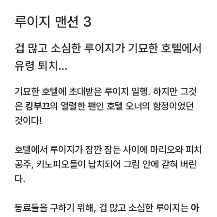
루이지 맨션 3
겁 많고 소심한 루이지가 기묘한 호텔에서
유령 퇴치…
기묘한 호텔에 초대받은 루이지 일행. 하지만 그것
은
킹부끄
의 열렬한 팬인 호텔 오너의 함정이었던
것이다!
호텔에서 루이지가 잠깐 잠든 사이에 마리오와 피치
공주, 키노피오들이 납치되어 그림 안에 갇혀 버린
다.
동료들을 구하기 위해, 겁 많고 소심한 루이지는
아