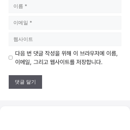
이
름
이
메
일
웹
사
이
다음 번 댓글 작성을 위해 이 브라우저에 이름,
트
이메일, 그리고 웹사이트를 저장합니다.