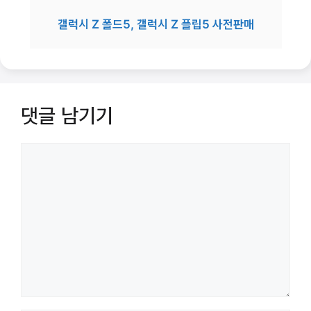
갤럭시 Z 폴드5, 갤럭시 Z 플립5 사전판매
댓글 남기기
댓
글