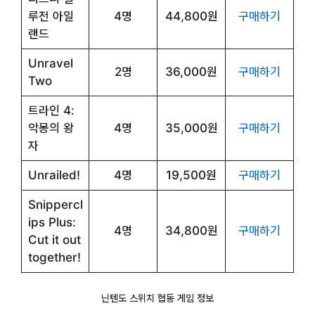
루전 아일
4명
44,800원
구매하기
랜드
Unravel
2명
36,000원
구매하기
Two
트라인 4:
악몽의 왕
4명
35,000원
구매하기
자
Unrailed!
4명
19,500원
구매하기
Snippercl
ips Plus:
4명
34,800원
구매하기
Cut it out
together!
닌텐도 스위치 협동 게임 정보