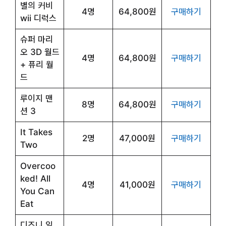
별의 커비
4명
64,800원
구매하기
wii 디럭스
슈퍼 마리
오 3D 월드
4명
64,800원
구매하기
+ 퓨리 월
드
루이지 맨
8명
64,800원
구매하기
션 3
It Takes
2명
47,000원
구매하기
Two
Overcoo
ked! All
4명
41,000원
구매하기
You Can
Eat
디즈니 일