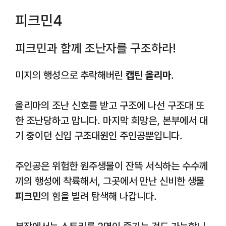
피크민4
피크민과 함께 조난자를 구조하라!
미지의 행성으로 추락해버린
캡틴 올리마
.
올리마의 조난 신호를 받고 구조에 나선 구조대 또
한 조난당하고 맙니다. 마지막 희망은, 본부에서 대
기 중이던 신입 구조대원인 주인공뿐입니다.
주인공은 위험한 원주생물이 잔뜩 서식하는 수수께
끼의 행성에 착륙해서, 그곳에서 만난 신비한 생물
피크민
의 힘을 빌려 탐색해 나갑니다.