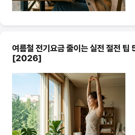
여름철 전기요금 줄이는 실전 절전 팁
[2026]