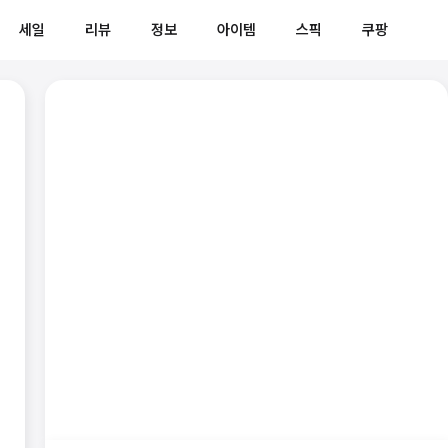
세일
리뷰
정보
아이템
스픽
쿠팡