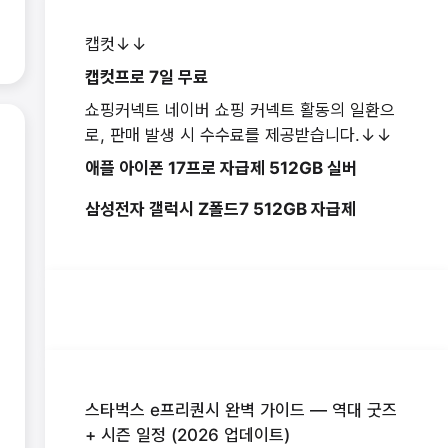
캡컷↓↓
캡컷프로 7일 무료
쇼핑커넥트 네이버 쇼핑 커넥트 활동의 일환으
로, 판매 발생 시 수수료를 제공받습니다.↓↓
애플 아이폰 17프로 자급제 512GB 실버
삼성전자 갤럭시 Z폴드7 512GB 자급제
스타벅스 e프리퀀시 완벽 가이드 — 역대 굿즈
+ 시즌 일정 (2026 업데이트)