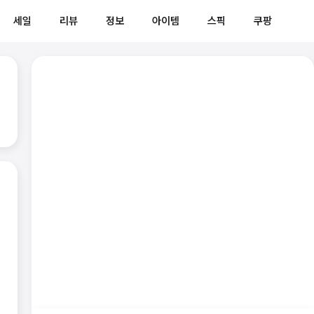
세일
리뷰
정보
아이템
스픽
쿠팡