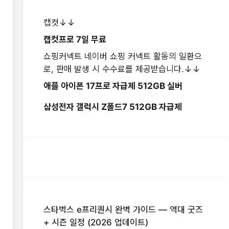
캡컷↓↓
캡컷프로 7일 무료
쇼핑커넥트 네이버 쇼핑 커넥트 활동의 일환으
로, 판매 발생 시 수수료를 제공받습니다.↓↓
애플 아이폰 17프로 자급제 512GB 실버
삼성전자 갤럭시 Z폴드7 512GB 자급제
스타벅스 e프리퀀시 완벽 가이드 — 역대 굿즈
+ 시즌 일정 (2026 업데이트)