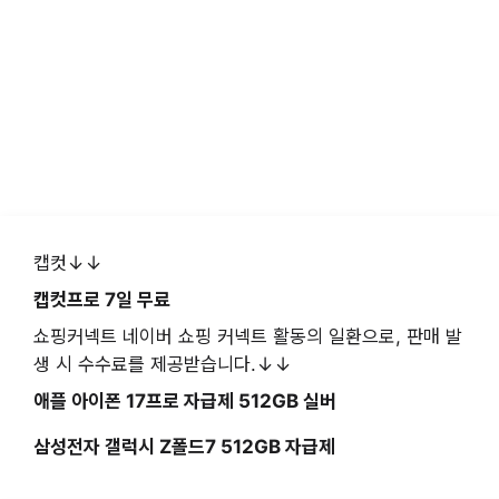
캡컷↓↓
캡컷프로 7일 무료
쇼핑커넥트 네이버 쇼핑 커넥트 활동의 일환으로, 판매 발
생 시 수수료를 제공받습니다.↓↓
애플 아이폰 17프로 자급제 512GB 실버
삼성전자 갤럭시 Z폴드7 512GB 자급제