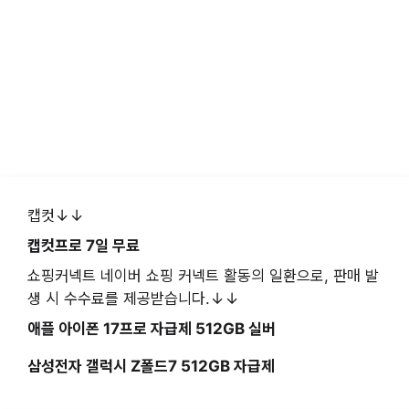
캡컷↓↓
캡컷프로 7일 무료
쇼핑커넥트 네이버 쇼핑 커넥트 활동의 일환으로, 판매 발
생 시 수수료를 제공받습니다.↓↓
애플 아이폰 17프로 자급제 512GB 실버
삼성전자 갤럭시 Z폴드7 512GB 자급제