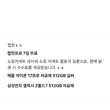
캡컷↓↓
캡컷프로 7일 무료
쇼핑커넥트 네이버 쇼핑 커넥트 활동의 일환으로, 판매 발
생 시 수수료를 제공받습니다.↓↓
애플 아이폰 17프로 자급제 512GB 실버
삼성전자 갤럭시 Z폴드7 512GB 자급제