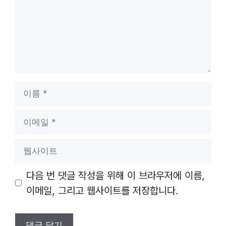
이
름
이
메
일
웹
사
이
다음 번 댓글 작성을 위해 이 브라우저에 이름,
트
이메일, 그리고 웹사이트를 저장합니다.