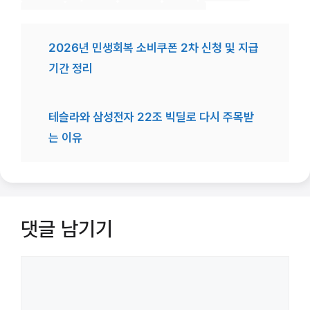
코인투자
크립토시장
투자분석
투자전략
2026년 민생회복 소비쿠폰 2차 신청 및 지급
기간 정리
테슬라와 삼성전자 22조 빅딜로 다시 주목받
는 이유
댓글 남기기
댓
글