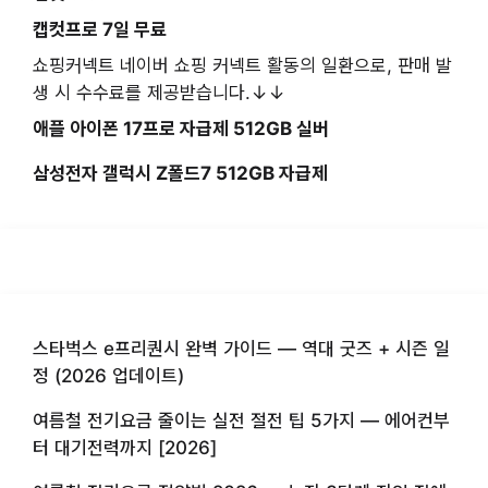
캡컷프로 7일 무료
쇼핑커넥트 네이버 쇼핑 커넥트 활동의 일환으로, 판매 발
생 시 수수료를 제공받습니다.↓↓
애플 아이폰 17프로 자급제 512GB 실버
삼성전자 갤럭시 Z폴드7 512GB 자급제
스타벅스 e프리퀀시 완벽 가이드 — 역대 굿즈 + 시즌 일
정 (2026 업데이트)
여름철 전기요금 줄이는 실전 절전 팁 5가지 — 에어컨부
터 대기전력까지 [2026]