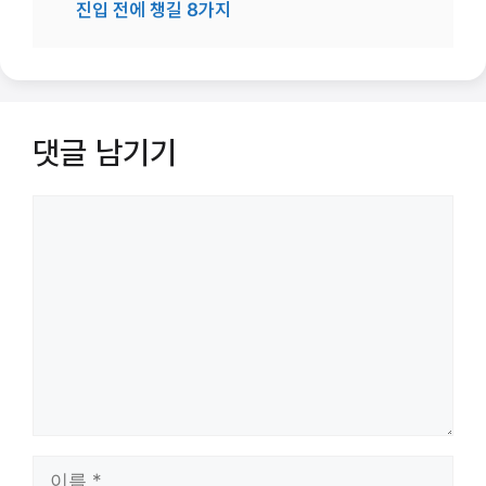
진입 전에 챙길 8가지
댓글 남기기
댓
글
이