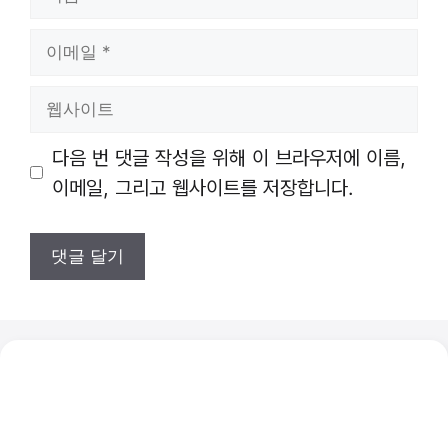
름
이
메
일
웹
사
이
다음 번 댓글 작성을 위해 이 브라우저에 이름,
트
이메일, 그리고 웹사이트를 저장합니다.