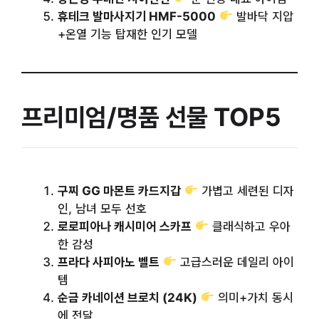
휴테크 발마사지기 HMF-5000
발바닥 지압
+온열 기능 탑재한 인기 모델
프리미엄/명품 선물 TOP5
구찌 GG 마몬트 카드지갑
가볍고 세련된 디자
인, 남녀 모두 선호
로로피아나 캐시미어 스카프
클래식하고 우아
한 감성
프라다 사피아노 벨트
고급스러운 데일리 아이
템
순금 카네이션 브로치 (24K)
의미+가치 동시
에 전달