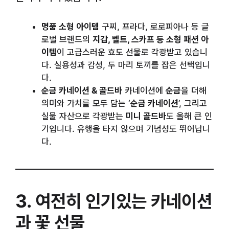
명품 소형 아이템
구찌, 프라다, 로로피아나 등 글
로벌 브랜드의
지갑, 벨트, 스카프 등 소형 패션 아
이템
이 고급스러운 효도 선물로 각광받고 있습니
다. 실용성과 감성, 두 마리 토끼를 잡은 선택입니
다.
순금 카네이션 & 골드바
카네이션에
순금
을 더해
의미와 가치를 모두 담는 ‘
순금 카네이션
’, 그리고
실물 자산으로 각광받는
미니 골드바
도 올해 큰 인
기입니다. 유행을 타지 않으며 기념성도 뛰어납니
다.
3. 여전히 인기있는 카네이션
과 꽃 선물