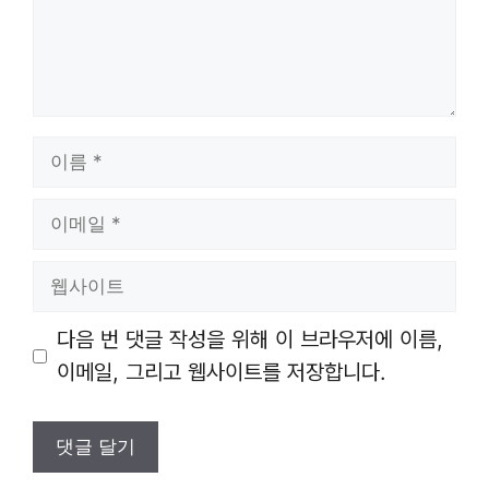
이
름
이
메
일
웹
사
이
다음 번 댓글 작성을 위해 이 브라우저에 이름,
트
이메일, 그리고 웹사이트를 저장합니다.