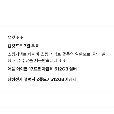
캡컷↓↓
캡컷프로 7일 무료
쇼핑커넥트 네이버 쇼핑 커넥트 활동의 일환으로, 판매 발
생 시 수수료를 제공받습니다.↓↓
애플 아이폰 17프로 자급제 512GB 실버
삼성전자 갤럭시 Z폴드7 512GB 자급제