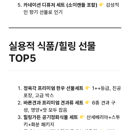
카네이션 디퓨저 세트 (소이캔들 포함)
감성적
인 향기 선물로 인기
실용적 식품/힐링 선물
TOP5
정육각 프리미엄 한우 선물세트
1++등급, 진공
포장, 고급 박스
바른견과 프리미엄 견과류 세트
6종 견과 구
성, 영양+맛 모두 잡음
힐링가든 공기정화식물 세트
산세베리아+스투
키+화분 패키지