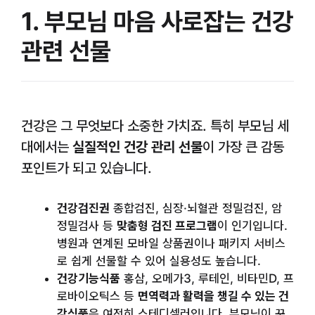
1. 부모님 마음 사로잡는 건강
관련 선물
건강은 그 무엇보다 소중한 가치죠. 특히 부모님 세
대에서는
실질적인 건강 관리 선물
이 가장 큰 감동
포인트가 되고 있습니다.
건강검진권
종합검진, 심장·뇌혈관 정밀검진, 암
정밀검사 등
맞춤형 검진 프로그램
이 인기입니다.
병원과 연계된 모바일 상품권이나 패키지 서비스
로 쉽게 선물할 수 있어 실용성도 높습니다.
건강기능식품
홍삼, 오메가3, 루테인, 비타민D, 프
로바이오틱스 등
면역력과 활력을 챙길 수 있는 건
강식품
은 여전히 스테디셀러입니다. 부모님이 꾸