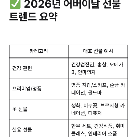
2026년 어버이날 선물
트렌드 요약
카테고리
대표 선물 예시
건강검진권, 홍삼, 오메가
건강 관련
3, 안마의자
명품 지갑/스카프, 순금 카
프리미엄/명품
네이션, 골드바
생화, 비누꽃, 브로치형 카
꽃 선물
네이션, 디퓨저
한우 세트, 건강식품, 취미
실용 선물
클래스, 인테리어 소품