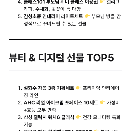
클래스101 부모님 취미 클래스 이용권
캘리그
라피, 수채화, 꽃꽂이 등 다양
감성소품 인테리어 라이트세트
부모님 방을 감
성적으로 꾸며드릴 수 있는 선물
뷰티 & 디지털 선물 TOP5
설화수 자음 3종 기획세트
프리미엄 안티에이
징 라인
AHC 리얼 아이크림 포페이스 10세트
가성비
+효능 모두 만족
삼성 갤럭시 워치6 클래식
건강 모니터링 특화
기능