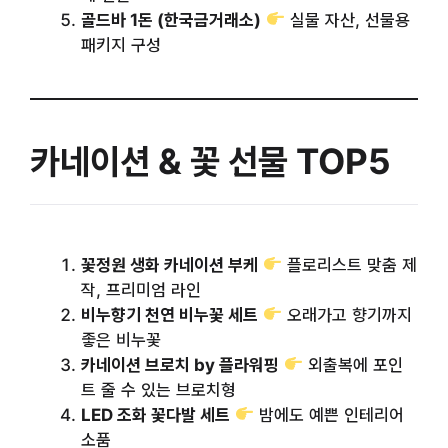
골드바 1돈 (한국금거래소)
실물 자산, 선물용
패키지 구성
카네이션 & 꽃 선물 TOP5
꽃정원 생화 카네이션 부케
플로리스트 맞춤 제
작, 프리미엄 라인
비누향기 천연 비누꽃 세트
오래가고 향기까지
좋은 비누꽃
카네이션 브로치 by 플라워핑
외출복에 포인
트 줄 수 있는 브로치형
LED 조화 꽃다발 세트
밤에도 예쁜 인테리어
소품