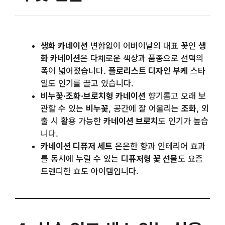
생화 카네이션
변함없이 어버이날의 대표 꽃인
생
화 카네이션
은 다채로운 색상과 품종으로 선택의
폭이 넓어졌습니다.
플로리스트 디자인 부케
스타
일도 인기를 끌고 있습니다.
비누꽃·조화·브로치형 카네이션
향기롭고 오래 보
관할 수 있는
비누꽃
, 공간에 잘 어울리는
조화
, 외
출 시 활용 가능한
카네이션 브로치
도 인기가 높습
니다.
카네이션 디퓨저 세트
은은한 향과 인테리어 효과
를 동시에 누릴 수 있는
디퓨저형 꽃 선물
도 요즘
트렌디한 효도 아이템입니다.