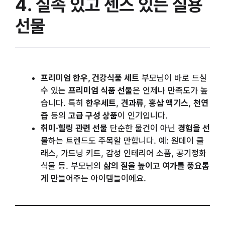
4. 실속 있고 센스 있는 실용
선물
프리미엄 한우, 건강식품 세트
부모님이 바로 드실
수 있는
프리미엄 식품 선물
은 언제나 만족도가 높
습니다. 특히
한우세트
,
견과류
,
홍삼 액기스
,
천연
즙
등의
고급 구성 상품
이 인기입니다.
취미·힐링 관련 선물
단순한 물건이 아닌
경험을 선
물
하는 트렌드도 주목할 만합니다. 예: 원데이 클
래스, 가드닝 키트, 감성 인테리어 소품, 공기정화
식물 등. 부모님의
삶의 질을 높이고 여가를 풍요롭
게
만들어주는 아이템들이에요.