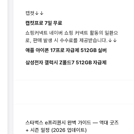
캡컷↓↓
캡컷프로 7일 무료
쇼핑커넥트 네이버 쇼핑 커넥트 활동의 일환으
로, 판매 발생 시 수수료를 제공받습니다.↓↓
애플 아이폰 17프로 자급제 512GB 실버
삼성전자 갤럭시 Z폴드7 512GB 자급제
스타벅스 e프리퀀시 완벽 가이드 — 역대 굿즈
+ 시즌 일정 (2026 업데이트)