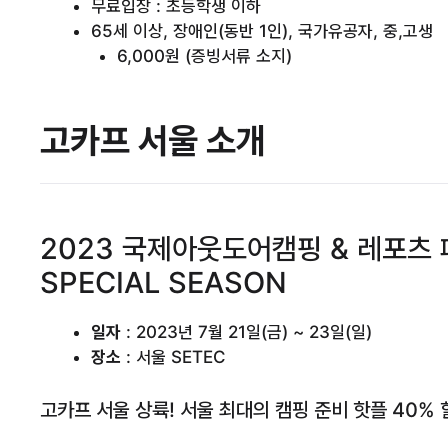
무료입장 : 초등학생 이하
65세 이상, 장애인(동반 1인), 국가유공자, 중,고생
6,000원 (증빙서류 소지)
고카프 서울 소개
2023 국제아웃도어캠핑 & 레포츠 
SPECIAL SEASON
일자
: 2023년 7월 21일(금) ~ 23일(일)
장소
: 서울 SETEC
고카프 서울 상륙! 서울 최대의 캠핑 준비 핫플 40% 