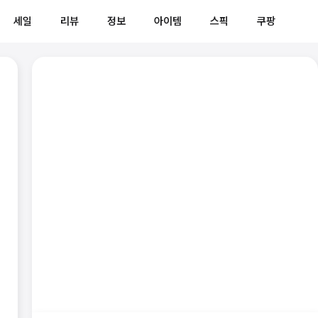
세일
리뷰
정보
아이템
스픽
쿠팡