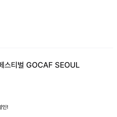
페스티벌 GOCAF SEOUL
할인!