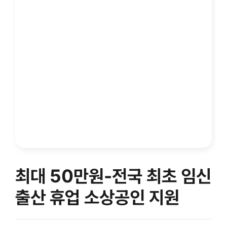
최대 50만원-전국 최초 임신
출산 휴업 소상공인 지원