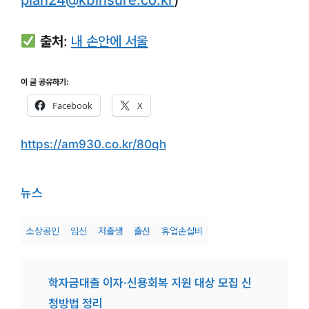
출처
:
내 손안에 서울
이 글 공유하기:
Facebook
X
https://am930.co.kr/80qh
뉴스
소상공인
임신
저출생
출산
휴업손실비
학자금대출 이자·신용회복 지원 대상 모집 신
청방법 정리