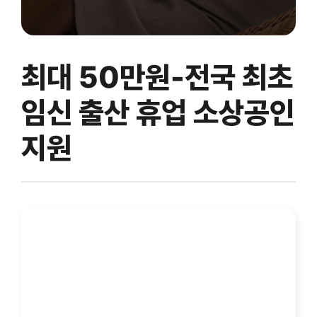
최대 50만원-전국 최초
임신 출산 휴업 소상공인
지원