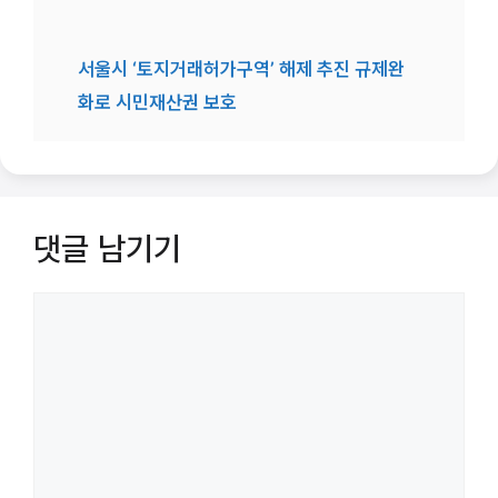
서울시 ‘토지거래허가구역’ 해제 추진 규제완
화로 시민재산권 보호
댓글 남기기
댓
글