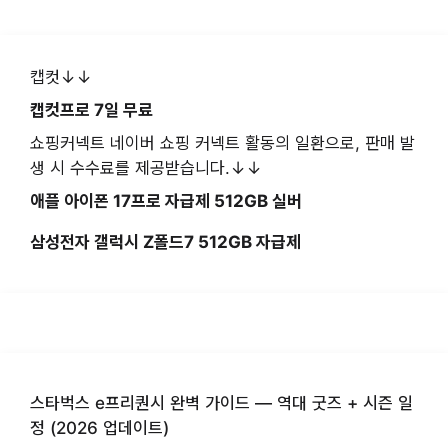
캡컷↓↓
캡컷프로 7일 무료
쇼핑커넥트 네이버 쇼핑 커넥트 활동의 일환으로, 판매 발
생 시 수수료를 제공받습니다.↓↓
애플 아이폰 17프로 자급제 512GB 실버
삼성전자 갤럭시 Z폴드7 512GB 자급제
스타벅스 e프리퀀시 완벽 가이드 — 역대 굿즈 + 시즌 일
정 (2026 업데이트)