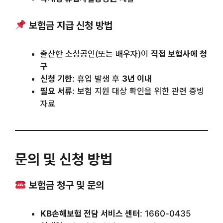
보험금 지급 신청 방법
출산한 소상공인(또는 배우자)이
직접 보험사에 청
구
신청 기한
: 휴업 발생 후
3년 이내
필요 서류
: 보험 지원 대상 확인을 위한 관련 증빙
자료
문의 및 신청 방법
보험금 청구 및 문의
KB손해보험 전담 서비스 센터
: 1660-0435