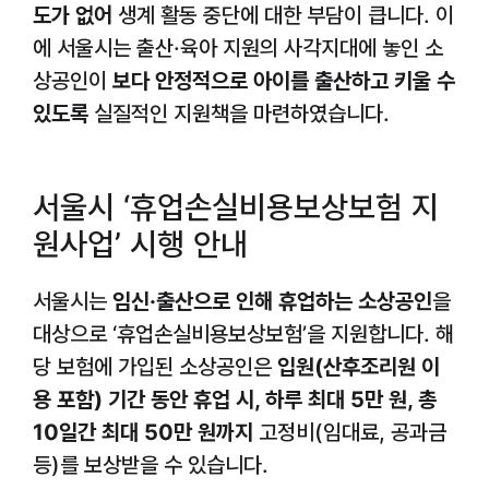
도가 없어
생계 활동 중단에 대한 부담이 큽니다. 이
에 서울시는 출산·육아 지원의 사각지대에 놓인 소
상공인이
보다 안정적으로 아이를 출산하고 키울 수
있도록
실질적인 지원책을 마련하였습니다.
서울시 ‘휴업손실비용보상보험 지
원사업’ 시행 안내
서울시는
임신·출산으로 인해 휴업하는 소상공인
을
대상으로 ‘휴업손실비용보상보험’을 지원합니다. 해
당 보험에 가입된 소상공인은
입원(산후조리원 이
용 포함) 기간 동안 휴업 시, 하루 최대 5만 원, 총
10일간 최대 50만 원까지
고정비(임대료, 공과금
등)를 보상받을 수 있습니다.