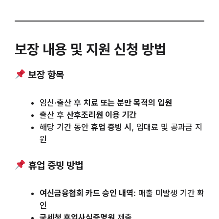
보장 내용 및 지원 신청 방법
보장 항목
임신·출산 후
치료 또는 분만 목적의 입원
출산 후
산후조리원 이용 기간
해당 기간 동안
휴업 증빙 시
, 임대료 및 공과금 지
원
휴업 증빙 방법
여신금융협회 카드 승인 내역
: 매출 미발생 기간 확
인
국세청 휴업사실증명원
제출