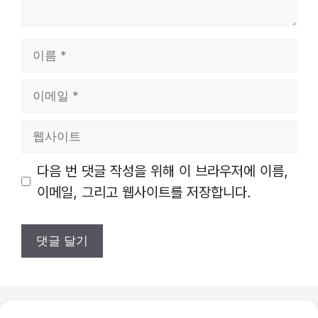
이
름
이
메
일
웹
사
이
다음 번 댓글 작성을 위해 이 브라우저에 이름,
트
이메일, 그리고 웹사이트를 저장합니다.