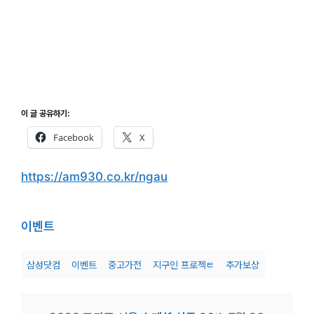
이 글 공유하기:
Facebook
X
https://am930.co.kr/ngau
이벤트
삼성닷컴
이벤트
중고가전
지구인 프로젝ㅌ
추가보상