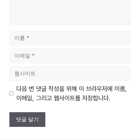
이
름
이
메
일
웹
사
이
다음 번 댓글 작성을 위해 이 브라우저에 이름,
트
이메일, 그리고 웹사이트를 저장합니다.