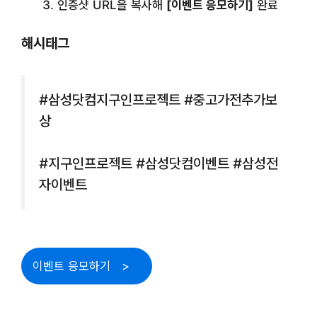
인증샷 URL을 복사해
[이벤트 응모하기]
완료
해시태그
#삼성닷컴지구인프로젝트 #중고가전추가보
상
#지구인프로젝트 #삼성닷컴이벤트 #삼성전
자이벤트
이벤트 응모하기