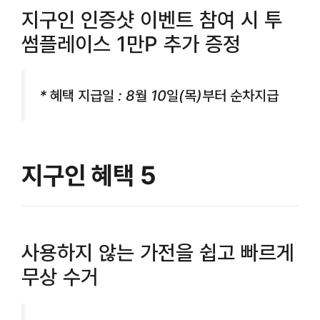
지구인 인증샷 이벤트 참여 시 투
썸플레이스 1만P 추가 증정
* 혜택 지급일 : 8월 10일(목)부터 순차지급
지구인 혜택 5
사용하지 않는 가전을 쉽고 빠르게
무상 수거