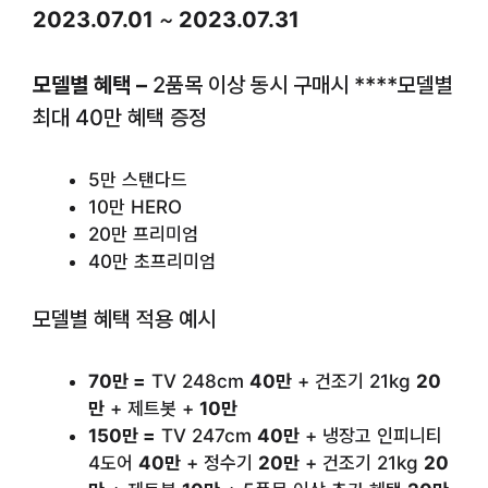
2023.07.01
~
2023.07.31
모델별 혜택 –
2품목 이상 동시 구매시 ****모델별
최대 40만 혜택 증정
5만 스탠다드
10만 HERO
20만 프리미엄
40만 초프리미엄
모델별 혜택 적용 예시
70만 =
TV 248cm
40만
+ 건조기 21kg
20
만
+ 제트봇 +
10만
150만 =
TV 247cm
40만
+ 냉장고 인피니티
4도어
40만
+ 정수기
20만
+ 건조기 21kg
20