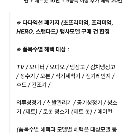
만
+ 제트봇
10만
+ 5품목 이상 추가 혜택
20만
※ 다다익선 패키지 (초프리미엄, 프리미엄,
HERO, 스탠다드) 행사모델 구매 건 한정
※ 품목수별 혜택 대상 :
TV / 모니터 / 오디오 / 냉장고 / 김치냉장고
/ 정수기 / 오븐 / 식기세척기 / 전기레인지 /
후드 / 건조기 /
의류청정기 / 신발관리기 / 공기청정기 / 청소
기 (제트) / 로봇 청소기 (제트 봇) / 에어컨
(품목수별 혜택과 모델별 혜택은 대상모델 동