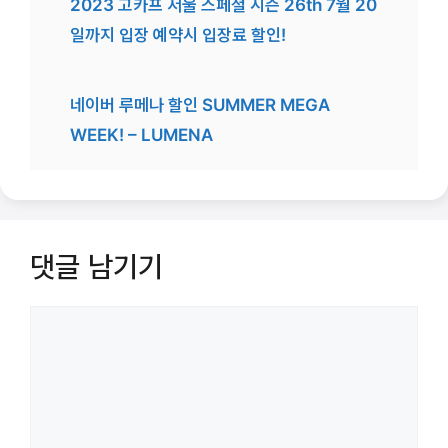
2023 고카프 서울 스페셜 시즌 26th 7월 20
일까지 입장 예약시 입장료 할인!
네이버 루메나 할인 SUMMER MEGA
WEEK! – LUMENA
댓글 남기기
댓
글