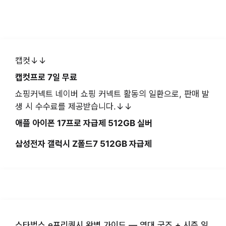
캡컷↓↓
캡컷프로 7일 무료
쇼핑커넥트 네이버 쇼핑 커넥트 활동의 일환으로, 판매 발
생 시 수수료를 제공받습니다.↓↓
애플 아이폰 17프로 자급제 512GB 실버
삼성전자 갤럭시 Z폴드7 512GB 자급제
스타벅스 e프리퀀시 완벽 가이드 — 역대 굿즈 + 시즌 일