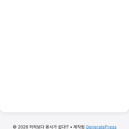
© 2026 허락보다 용서가 쉽다!?
• 제작됨
GeneratePress