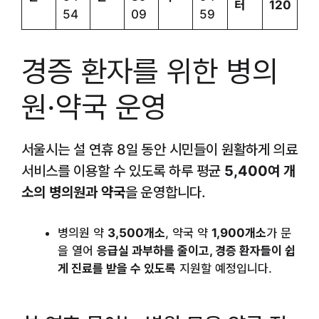
터
120
54
09
59
경증 환자를 위한 병의
원·약국 운영
서울시는 설 연휴 8일 동안 시민들이 원활하게 의료
서비스를 이용할 수 있도록 하루 평균
5,400여 개
소의 병의원과 약국
을 운영합니다.
병의원 약
3,500개소
, 약국 약
1,900개소
가 문
을 열어
응급실 과부하를 줄이고, 경증 환자들이 쉽
게 진료를 받을 수 있도록
지원할 예정입니다.