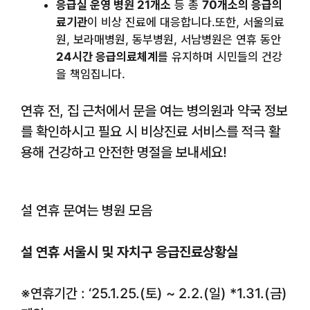
응급실 운영 병원 21개소
등 총
70개소의 응급의
료기관
이 비상 진료에 대응합니다.또한, 서울의료
원, 보라매병원, 동부병원, 서남병원은 연휴 동안
24시간 응급의료체계
를 유지하며 시민들의 건강
을 책임집니다.
연휴 전, 집 근처에서 문을 여는 병의원과 약국 정보
를 확인하시고 필요 시 비상진료 서비스를 적극 활
용해 건강하고 안전한 명절을 보내세요!
설 연휴 문여는 병원 모음
설 연휴 서울시 및 자치구 응급진료상황실
※연휴기간 : ‘25.1.25.(토) ~ 2.2.(일) *1.31.(금)