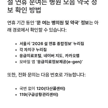
설 연휴 문여는 병원 모음 약국 정
보 확인 방법
연휴 기간 동안
‘문 여는 병의원 및 약국’ 정보
는 아
래 경로에서 확인할 수 있습니다:
서울시 ‘2026 설 연휴 종합정보’ 누리집
각 자치구 누리집
응급의료포털
,
네이버 지도
,
카카오맵
모바일 앱
‘응급의료정보제공(e-gen)’
또한, 전화 문의는 다음 번호로 가능합니다:
국번 없이
120(다산콜센터)
119(구급상황관리센터)