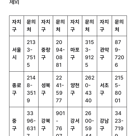
제외
자치
문의
자치
문의
자치
문의
자치
문의
구
처
구
처
구
처
구
처
213
20
315
87
서울
3-
중랑
94-
마포
3-
관악
9-
시
751
구
08
구
912
구
720
5
81
5
6
214
22
262
215
종로
8-
성북
41-
양천
0-
서초
5-
구
351
구
59
구
43
구
80
9
77
40
01
33
901
26
34
중
96-
강북
-
강서
00-
강남
23-
구
631
구
76
구
59
구
719