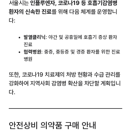
서울시는
인플루엔자, 코로나19 등 호흡기감염병
환자의 신속한 진료
를 위해 다음 체계를 운영합니
다:
발열클리닉
: 야간 및 공휴일에 호흡기 증상 환자
진료
협력병원
: 중증, 중등증 및 경증 환자를 위한 진료
병원
또한, 코로나19 치료제의 처방 현황과 수급 관리를
강화하여 지역사회 감염병 확산을 차단할 계획입니
다.
안전상비 의약품 구매 안내