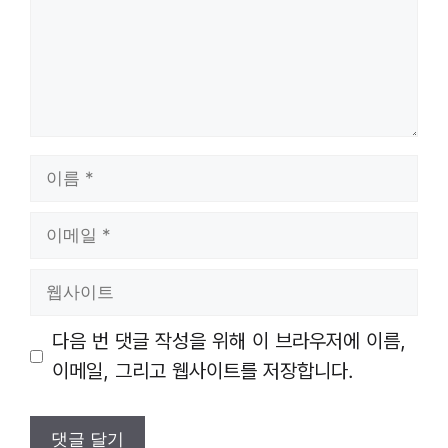
이
름
이
메
일
웹
사
이
다음 번 댓글 작성을 위해 이 브라우저에 이름,
트
이메일, 그리고 웹사이트를 저장합니다.