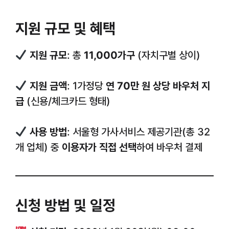
지원 규모 및 혜택
지원 규모
: 총
11,000가구
(자치구별 상이)
지원 금액
: 1가정당
연 70만 원 상당 바우처 지
급
(신용/체크카드 형태)
사용 방법
: 서울형 가사서비스 제공기관(총 32
개 업체) 중
이용자가 직접 선택
하여 바우처 결제
신청 방법 및 일정