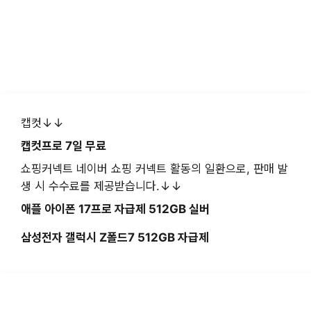
캡컷↓↓
캡컷프로 7일 무료
쇼핑커넥트 네이버 쇼핑 커넥트 활동의 일환으로, 판매 발
생 시 수수료를 제공받습니다.↓↓
애플 아이폰 17프로 자급제 512GB 실버
삼성전자 갤럭시 Z폴드7 512GB 자급제