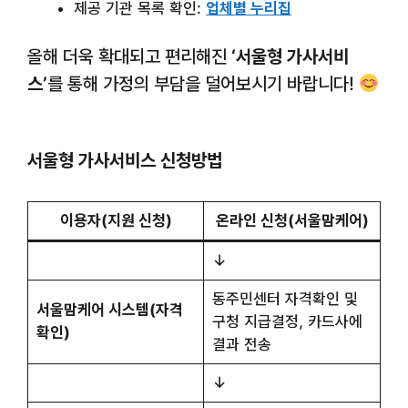
제공 기관 목록 확인:
업체별 누리집
올해 더욱 확대되고 편리해진
‘서울형 가사서비
스’
를 통해 가정의 부담을 덜어보시기 바랍니다!
서울형 가사서비스 신청방법
이용자(지원 신청)
온라인 신청(서울맘케어)
↓
동주민센터 자격확인 및
서울맘케어 시스템(자격
구청 지급결정, 카드사에
확인)
결과 전송
↓