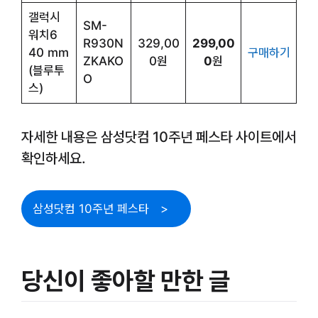
갤럭시
SM-
워치6
R930N
329,00
299,00
40 mm
구매하기
ZKAKO
0원
0
원
(블루투
O
스)
자세한 내용은 삼성닷컴 10주년 페스타 사이트에서
확인하세요.
삼성닷컴 10주년 페스타
당신이 좋아할 만한 글