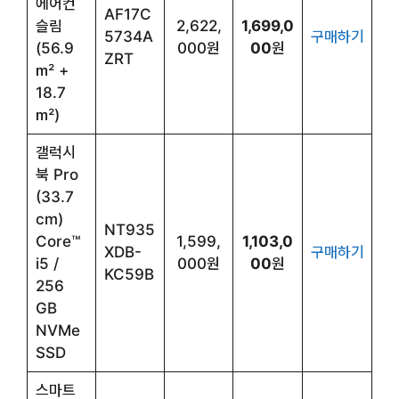
에어컨
AF17C
슬림
2,622,
1,699,0
5734A
구매하기
(56.9
000원
00
원
ZRT
㎡ +
18.7
㎡)
갤럭시
북 Pro
(33.7
cm)
NT935
Core™
1,599,
1,103,0
XDB-
구매하기
i5 /
000원
00
원
KC59B
256
GB
NVMe
SSD
스마트