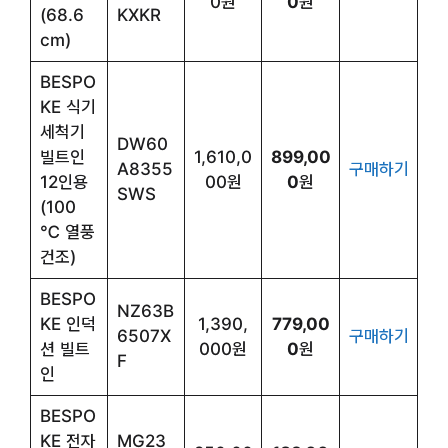
0원
0
원
(68.6
KXKR
cm)
BESPO
KE 식기
세척기
DW60
빌트인
1,610,0
899,00
A8355
구매하기
12인용
00원
0
원
SWS
(100
℃ 열풍
건조)
BESPO
NZ63B
KE 인덕
1,390,
779,00
6507X
구매하기
션 빌트
000원
0
원
F
인
BESPO
KE 전자
MG23