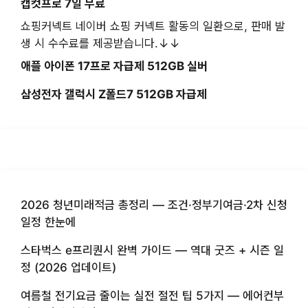
캡컷프로 7일 무료
쇼핑커넥트 네이버 쇼핑 커넥트 활동의 일환으로, 판매 발
생 시 수수료를 제공받습니다.↓↓
애플 아이폰 17프로 자급제 512GB 실버
삼성전자 갤럭시 Z폴드7 512GB 자급제
2026 청년미래적금 총정리 — 조건·정부기여금·2차 신청
일정 한눈에
스타벅스 e프리퀀시 완벽 가이드 — 역대 굿즈 + 시즌 일
정 (2026 업데이트)
여름철 전기요금 줄이는 실전 절전 팁 5가지 — 에어컨부