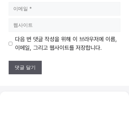
이
메
일
웹
사
이
다음 번 댓글 작성을 위해 이 브라우저에 이름,
트
이메일, 그리고 웹사이트를 저장합니다.