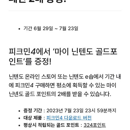
기간 6월 29일 ~ 7월 23일
피크민4
에서 ‘마이 닌텐도 골드포
인트’를 증정!
닌텐도 온라인 스토어 또는 닌텐도 e숍에서 기간 내
에
피크민4
구매하면 평소에 획득할 수 있는 마이
닌넨도 골드 포인트의 2배를 받을 수 있습니다.
증정 기간
: 2023년 7월 23일 23시 59분까지
대상 제품
:
피크민4 다운로드 버전
평상시 적립되는 골드 포인트
:
324포인트