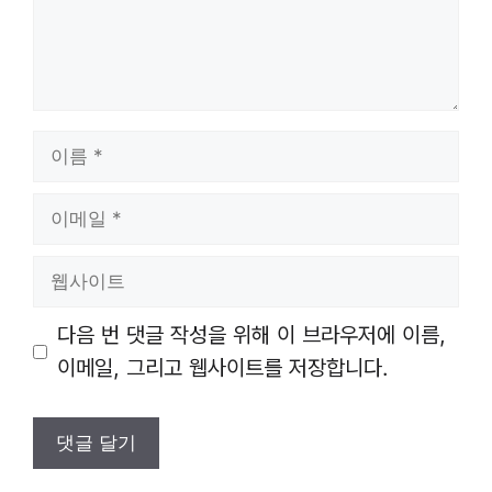
이
름
이
메
일
웹
사
이
다음 번 댓글 작성을 위해 이 브라우저에 이름,
트
이메일, 그리고 웹사이트를 저장합니다.