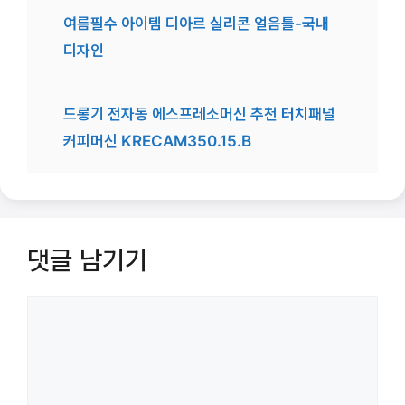
여름필수 아이템 디아르 실리콘 얼음틀-국내
디자인
드롱기 전자동 에스프레소머신 추천 터치패널
커피머신 KRECAM350.15.B
댓글 남기기
댓
글