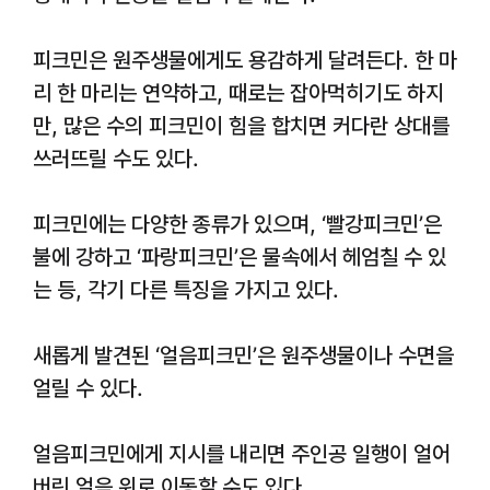
피크민은 원주생물에게도 용감하게 달려든다. 한 마
리 한 마리는 연약하고, 때로는 잡아먹히기도 하지
만, 많은 수의 피크민이 힘을 합치면 커다란 상대를
쓰러뜨릴 수도 있다.
피크민에는 다양한 종류가 있으며, ‘빨강피크민’은
불에 강하고 ‘파랑피크민’은 물속에서 헤엄칠 수 있
는 등, 각기 다른 특징을 가지고 있다.
새롭게 발견된 ‘얼음피크민’은 원주생물이나 수면을
얼릴 수 있다.
얼음피크민에게 지시를 내리면 주인공 일행이 얼어
버린 얼음 위로 이동할 수도 있다.