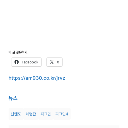
이 글 공유하기:
Facebook
X
https://am930.co.kr/jrvz
뉴스
닌텐도
체험판
피크민
피크민4