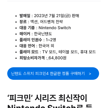
발매일
: 2023년 7월 21일(금) 판매
장르
: 액션, 어드벤처 전략
대응 기종
: Nintendo Switch
매이커
: 한국닌텐도
플레이 인원수
: 1~2명
대응 언어
: 한국어 외
플레이 모드
: TV 모드, 테이블 모드, 휴대 모드
희망소비자가격
:
64,800원
닌텐도 스위치 피크민4 한글판 정품 구매하기
‘피크민’ 시리즈 최신작이
Nintendo Switch로 등