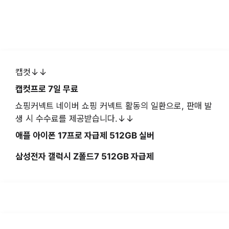
캡컷↓↓
캡컷프로 7일 무료
쇼핑커넥트 네이버 쇼핑 커넥트 활동의 일환으로, 판매 발
생 시 수수료를 제공받습니다.↓↓
애플 아이폰 17프로 자급제 512GB 실버
삼성전자 갤럭시 Z폴드7 512GB 자급제