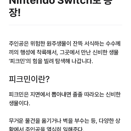
장!
주인공은 위험한 원주생물이 잔뜩 서식하는 수수께
끼의 행성에 착륙해서, 그곳에서 만난 신비한 생물
‘피크민’의 힘을 빌려 탐색해 나갑니다.
피크민이란?
피크민은 지면에서 뽑아내면 졸졸 따라오는 신비한
생물이다.
무거운 물건을 옮기거나 벽을 부수는 등, 다양한 상
황에서 주인공을 열심히 일해준다.