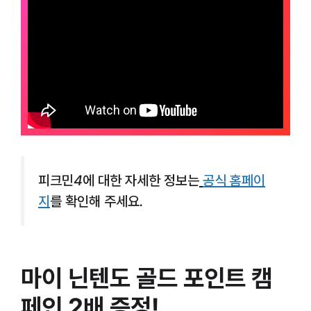
피크민4
에 대한 자세한 정보는
공식 홈페이
지
를 확인해 주세요.
마이 닌텐도 골드 포인트 캠
페인 2배 증정!