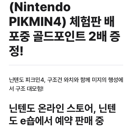
(Nintendo
PIKMIN4) 체험판 배
포중 골드포인트 2배 증
정!
닌텐도 피크민4, 구조건 와치와 함께 미지의 행성에
서 구조 대모험!
닌텐도 온라인 스토어, 닌텐
도 e숍에서 예약 판매 중