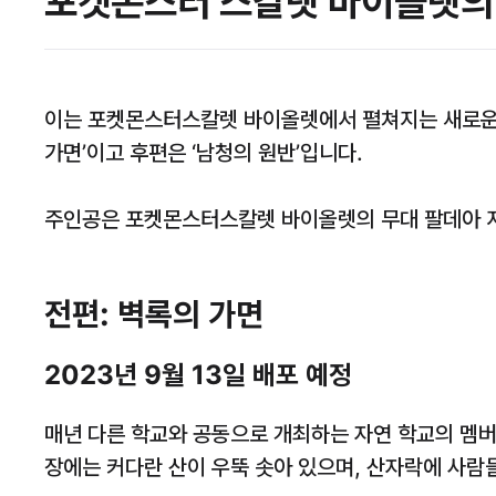
포켓몬스터 스칼렛 바이올렛의 
이는 포켓몬스터스칼렛 바이올렛에서 펼쳐지는 새로운 
가면’이고 후편은 ‘남청의 원반’입니다.
주인공은 포켓몬스터스칼렛 바이올렛의 무대 팔데아 지방
전편: 벽록의 가면
2023년 9월 13일 배포 예정
매년 다른 학교와 공동으로 개최하는 자연 학교의 멤버
장에는 커다란 산이 우뚝 솟아 있으며, 산자락에 사람