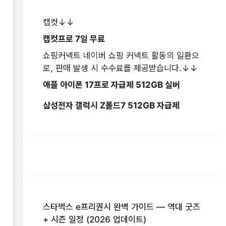
캡컷↓↓
캡컷프로 7일 무료
쇼핑커넥트 네이버 쇼핑 커넥트 활동의 일환으
로, 판매 발생 시 수수료를 제공받습니다.↓↓
애플 아이폰 17프로 자급제 512GB 실버
삼성전자 갤럭시 Z폴드7 512GB 자급제
스타벅스 e프리퀀시 완벽 가이드 — 역대 굿즈
+ 시즌 일정 (2026 업데이트)