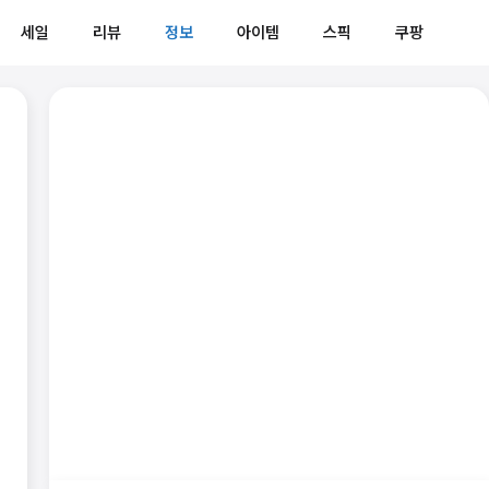
세일
리뷰
정보
아이템
스픽
쿠팡