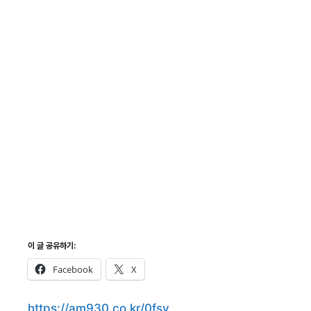
이 글 공유하기:
Facebook
X
https://am930.co.kr/0fsv