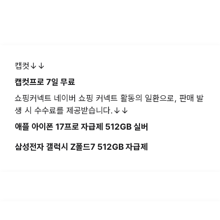
캡컷↓↓
캡컷프로 7일 무료
쇼핑커넥트 네이버 쇼핑 커넥트 활동의 일환으로, 판매 발
생 시 수수료를 제공받습니다.↓↓
애플 아이폰 17프로 자급제 512GB 실버
삼성전자 갤럭시 Z폴드7 512GB 자급제