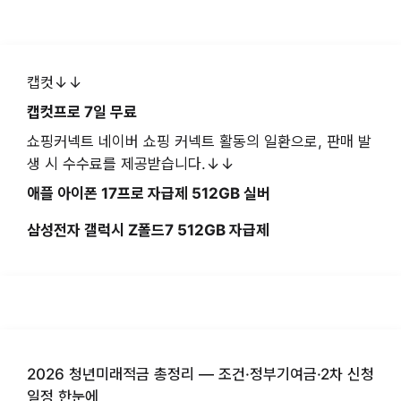
캡컷↓↓
캡컷프로 7일 무료
쇼핑커넥트 네이버 쇼핑 커넥트 활동의 일환으로, 판매 발
생 시 수수료를 제공받습니다.↓↓
애플 아이폰 17프로 자급제 512GB 실버
삼성전자 갤럭시 Z폴드7 512GB 자급제
2026 청년미래적금 총정리 — 조건·정부기여금·2차 신청
일정 한눈에