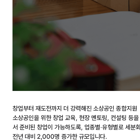
창업부터 재도전까지 더 강력해진 소상공인 종합지원
소상공인을 위한 창업 교육, 현장 멘토링, 컨설팅 등
서 준비된 창업이 가능하도록, 업종별‧유형별로 세분화
전년 대비 2,000명 증가한 규모입니다.