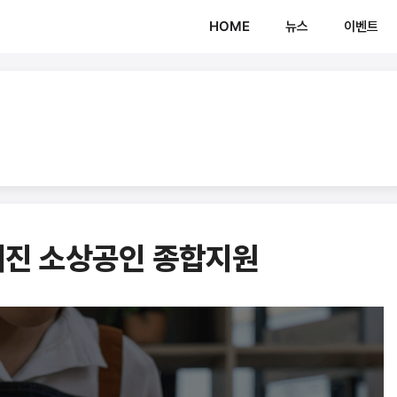
HOME
뉴스
이벤트
해진 소상공인 종합지원