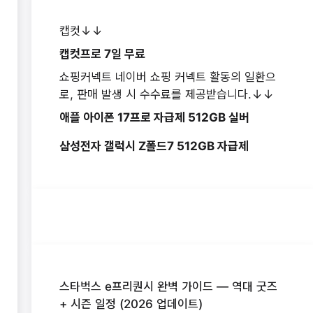
캡컷↓↓
캡컷프로 7일 무료
쇼핑커넥트 네이버 쇼핑 커넥트 활동의 일환으
로, 판매 발생 시 수수료를 제공받습니다.↓↓
애플 아이폰 17프로 자급제 512GB 실버
삼성전자 갤럭시 Z폴드7 512GB 자급제
스타벅스 e프리퀀시 완벽 가이드 — 역대 굿즈
+ 시즌 일정 (2026 업데이트)