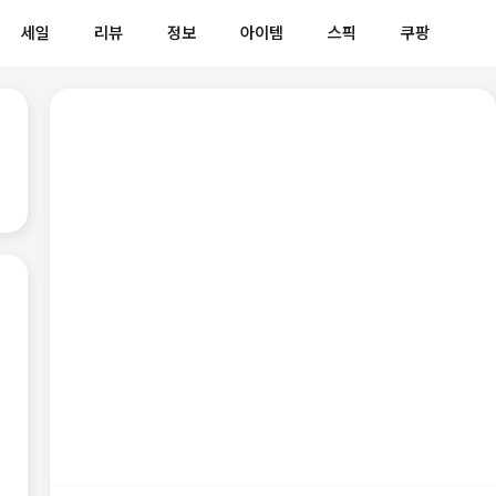
세일
리뷰
정보
아이템
스픽
쿠팡