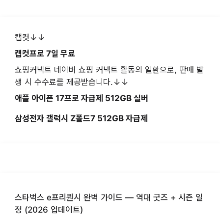
캡컷↓↓
캡컷프로 7일 무료
쇼핑커넥트 네이버 쇼핑 커넥트 활동의 일환으로, 판매 발
생 시 수수료를 제공받습니다.↓↓
애플 아이폰 17프로 자급제 512GB 실버
삼성전자 갤럭시 Z폴드7 512GB 자급제
스타벅스 e프리퀀시 완벽 가이드 — 역대 굿즈 + 시즌 일
정 (2026 업데이트)