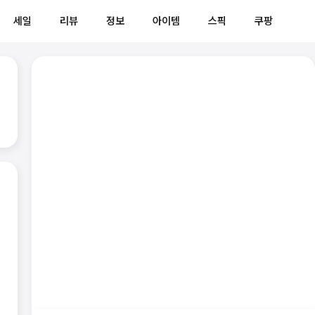
세일
리뷰
정보
아이템
스픽
쿠팡