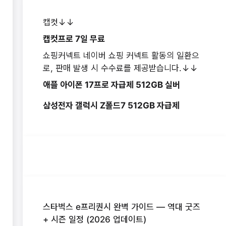
캡컷↓↓
캡컷프로 7일 무료
쇼핑커넥트 네이버 쇼핑 커넥트 활동의 일환으
로, 판매 발생 시 수수료를 제공받습니다.↓↓
애플 아이폰 17프로 자급제 512GB 실버
삼성전자 갤럭시 Z폴드7 512GB 자급제
스타벅스 e프리퀀시 완벽 가이드 — 역대 굿즈
+ 시즌 일정 (2026 업데이트)