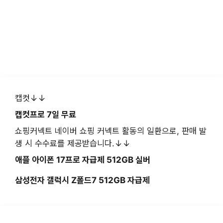
캡컷↓↓
캡컷프로 7일 무료
쇼핑커넥트 네이버 쇼핑 커넥트 활동의 일환으로, 판매 발
생 시 수수료를 제공받습니다.↓↓
애플 아이폰 17프로 자급제 512GB 실버
삼성전자 갤럭시 Z폴드7 512GB 자급제