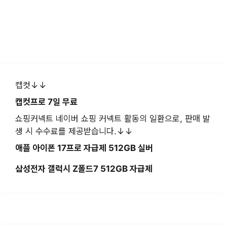
캡컷↓↓
캡컷프로 7일 무료
쇼핑커넥트 네이버 쇼핑 커넥트 활동의 일환으로, 판매 발
생 시 수수료를 제공받습니다.↓↓
애플 아이폰 17프로 자급제 512GB 실버
삼성전자 갤럭시 Z폴드7 512GB 자급제