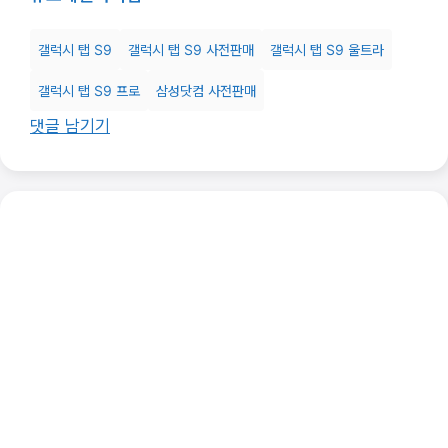
갤럭시 탭 S9
갤럭시 탭 S9 사전판매
갤럭시 탭 S9 울트라
갤럭시 탭 S9 프로
삼성닷컴 사전판매
댓글 남기기