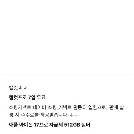
캡컷↓↓
캡컷프로 7일 무료
쇼핑커넥트 네이버 쇼핑 커넥트 활동의 일환으로, 판매 발
생 시 수수료를 제공받습니다.↓↓
애플 아이폰 17프로 자급제 512GB 실버