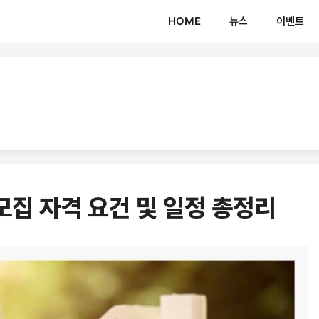
HOME
뉴스
이벤트
모집 자격 요건 및 일정 총정리