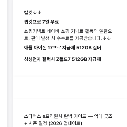
캡컷↓↓
캡컷프로 7일 무료
쇼핑커넥트 네이버 쇼핑 커넥트 활동의 일환으
로, 판매 발생 시 수수료를 제공받습니다.↓↓
애플 아이폰 17프로 자급제 512GB 실버
삼성전자 갤럭시 Z폴드7 512GB 자급제
스타벅스 e프리퀀시 완벽 가이드 — 역대 굿즈
+ 시즌 일정 (2026 업데이트)