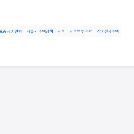
보증금 지원형
서울시 주택정책
신혼
신혼부부 주택
장기전세주택