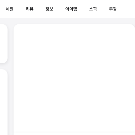
세일
리뷰
정보
아이템
스픽
쿠팡