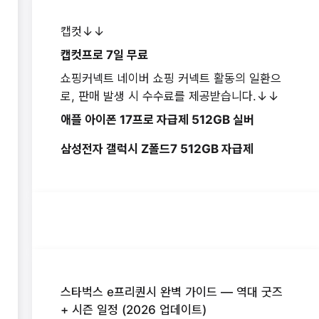
캡컷↓↓
캡컷프로 7일 무료
쇼핑커넥트 네이버 쇼핑 커넥트 활동의 일환으
로, 판매 발생 시 수수료를 제공받습니다.↓↓
애플 아이폰 17프로 자급제 512GB 실버
삼성전자 갤럭시 Z폴드7 512GB 자급제
스타벅스 e프리퀀시 완벽 가이드 — 역대 굿즈
+ 시즌 일정 (2026 업데이트)