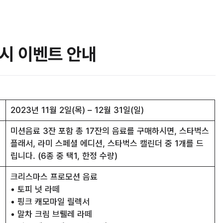
퀀시 이벤트 안내
2023년 11월 2일(목) – 12월 31일(일)
미션음료 3잔 포함 총 17잔의 음료를 구매하시면, 스타벅스
플래서, 라미 스페셜 에디션, 스타벅스 캘린더 중 1개를 드
립니다. (6종 중 택1, 한정 수량)
크리스마스 프로모션 음료
• 토피 넛 라떼
• 핑크 캐모마일 릴렉서
• 말차 크림 브뤨레 라떼