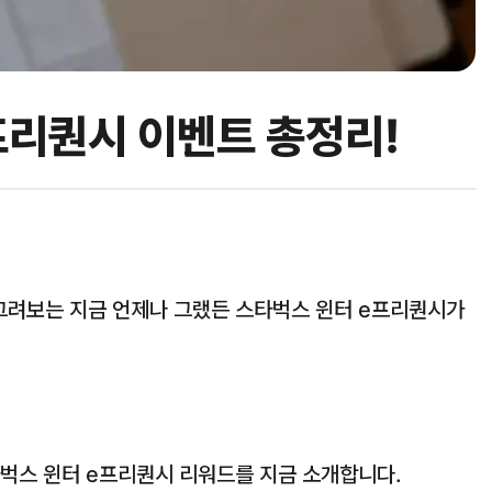
프리퀀시 이벤트 총정리!
 그려보는 지금 언제나 그랬든 스타벅스 윈터 e프리퀀시가
타벅스 윈터 e프리퀀시 리워드를 지금 소개합니다.