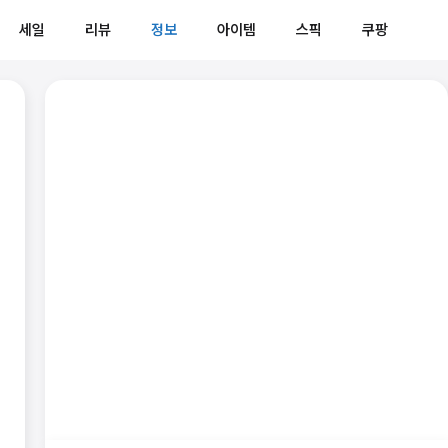
세일
리뷰
정보
아이템
스픽
쿠팡