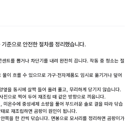
를 기준으로 안전한 절차를 정리했습니다.
센트를 뽑거나 차단기를 내려 완전히 끕니다. 작동 중 청소는 절
 물이 흐를 수 있으므로 가구·전자제품도 임시로 옮기거나 덮어
옆을 동시에 살짝 들어 올려 풀고, 무리하게 당기지 않습니다.
사진으로 찍어 두어 재조립 때 같은 방향으로 끼웁니다.
뒤, 미온수에 중성세제 소량을 풀어 부드러운 솔로 결을 따라 닦습
상태로 재조립하면 곰팡이 원인이 됩니다.
버 안쪽을 한 칸씩 닦습니다. 면봉으로 모서리를 정리하면 곰팡이가