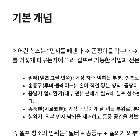
기본 개념
에어컨 청소는 “먼지를 빼낸다 → 곰팡이를 막는다 → 
를 어떻게 다루는지에 따라 셀프로 가능한 작업과 전
필터(앞면 그릴 안쪽)
: 가장 자주 막히는 부분. 셀프
송풍구(루버·블레이드)
: 손이 직접 닿는 영역. 곰팡
증발기·열교환기(내부 핀)
: 분해가 필요해 셀프 청소
다.
송풍팬(시로코팬)
: 가장 곰팡이가 잘 끼는 부위로, 
실외기
: 외부 먼지·낙엽을 제거하고 통풍 공간을 확
즉 셀프 청소의 범위는 “필터 + 송풍구 + 실외기 외부