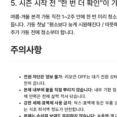
5. 시즌 시작 전 “한 번 더 확인”이
여름·겨울 본격 가동 직전 1~2주 안에 한 번 미리 청
듭니다. 가동 첫날 “평소보다 늦게 시원해진다 / 따
추가 가동 전에 청소부터 합니다.
주의사항
전원 차단은 양보 불가
: 리모컨 OFF는 대기 전원 
전히 끕니다.
본체 내부에 물을 직접 뿌리지 않습니다
: 내부 기판 
체 안쪽은 천에 살짝 적셔 닦습니다.
강한 세제·표백제 사용 금지
: 락스·표백제 등은 부품
는 식초 희석액 정도가 안전합니다.
분해는 손쉬워 보여도 무리하지 않습니다
: 송풍팬·열