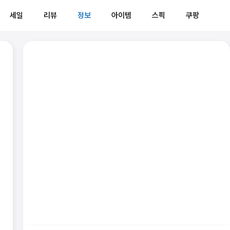
세일
리뷰
정보
아이템
스픽
쿠팡