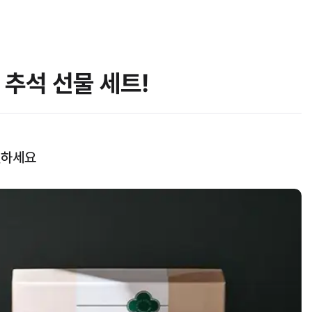
추석 선물 세트!
전하세요