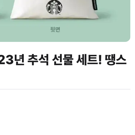
3년 추석 선물 세트! 땡스