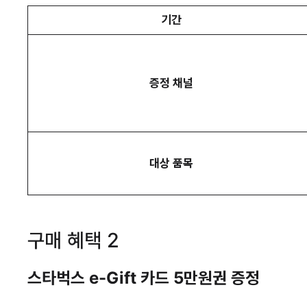
기간
증정 채널
대상 품목
구매 혜택 2
스타벅스 e-Gift 카드 5만원권 증정