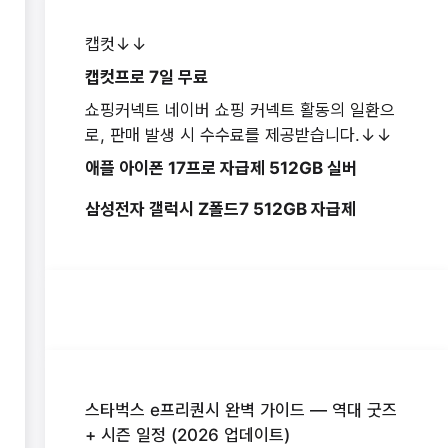
캡컷↓↓
캡컷프로 7일 무료
쇼핑커넥트 네이버 쇼핑 커넥트 활동의 일환으
로, 판매 발생 시 수수료를 제공받습니다.↓↓
애플 아이폰 17프로 자급제 512GB 실버
삼성전자 갤럭시 Z폴드7 512GB 자급제
스타벅스 e프리퀀시 완벽 가이드 — 역대 굿즈
+ 시즌 일정 (2026 업데이트)