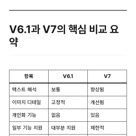
V6.1과 V7의 핵심 비교 요
약
항목
V6.1
V7
텍스트 해석
보통
향상됨
이미지 디테일
고정적
개선됨
개인화 기능
없음
있음
일부 기능 지원
대부분 지원
제한적