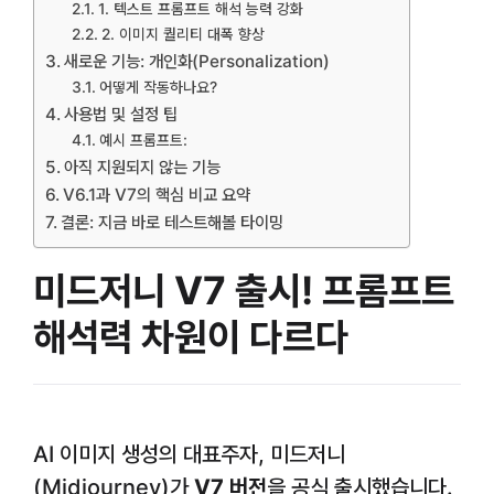
1. 텍스트 프롬프트 해석 능력 강화
2. 이미지 퀄리티 대폭 향상
새로운 기능: 개인화(Personalization)
어떻게 작동하나요?
사용법 및 설정 팁
예시 프롬프트:
아직 지원되지 않는 기능
V6.1과 V7의 핵심 비교 요약
결론: 지금 바로 테스트해볼 타이밍
미드저니 V7 출시! 프롬프트
해석력 차원이 다르다
AI 이미지 생성의 대표주자, 미드저니
(Midjourney)가
V7 버전
을 공식 출시했습니다.