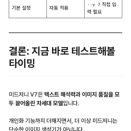
직접 입
--v 7
기본 설정
자동 적용
력 필요
결론: 지금 바로 테스트해볼
타이밍
미드저니 V7은
텍스트 해석력과 이미지 품질을 모
두 끌어올린 차세대 모델
입니다.
개인화 기능까지 더해지면서, 더 이상 미드저니는
단순한 이미지 생성기가 아닙니다.