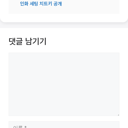
인화 세팅 치트키 공개
댓글 남기기
댓
글
이