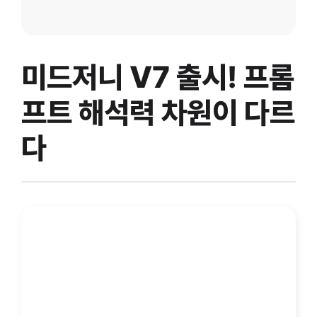
미드저니 V7 출시! 프롬
프트 해석력 차원이 다르
다