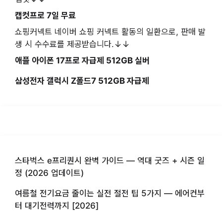
캡컷프로 7일 무료
쇼핑커넥트 네이버 쇼핑 커넥트 활동의 일환으로, 판매 발
생 시 수수료를 제공받습니다.↓↓
애플 아이폰 17프로 자급제 512GB 실버
삼성전자 갤럭시 Z폴드7 512GB 자급제
스타벅스 e프리퀀시 완벽 가이드 — 역대 굿즈 + 시즌 일
정 (2026 업데이트)
여름철 전기요금 줄이는 실전 절전 팁 5가지 — 에어컨부
터 대기전력까지 [2026]