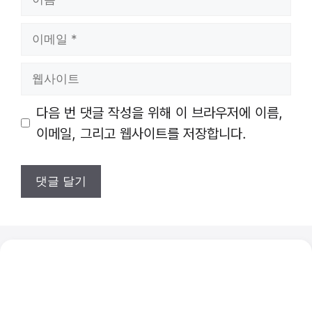
름
이
메
일
웹
사
이
다음 번 댓글 작성을 위해 이 브라우저에 이름,
트
이메일, 그리고 웹사이트를 저장합니다.