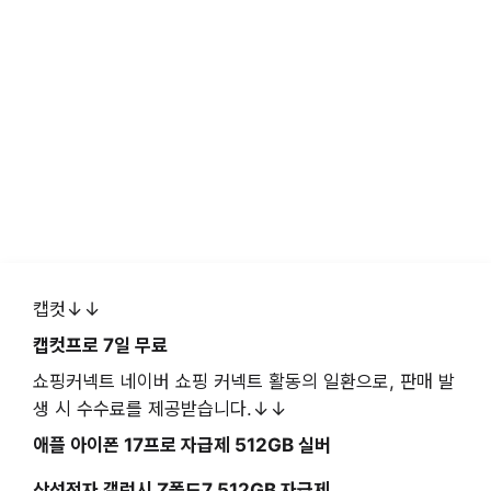
캡컷↓↓
캡컷프로 7일 무료
쇼핑커넥트 네이버 쇼핑 커넥트 활동의 일환으로, 판매 발
생 시 수수료를 제공받습니다.↓↓
애플 아이폰 17프로 자급제 512GB 실버
삼성전자 갤럭시 Z폴드7 512GB 자급제