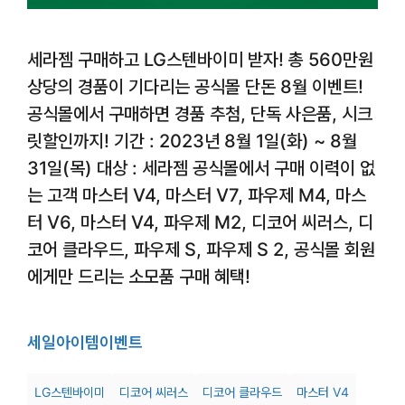
세라젬 구매하고 LG스텐바이미 받자! 총 560만원
상당의 경품이 기다리는 공식몰 단돈 8월 이벤트!
공식몰에서 구매하면 경품 추첨, 단독 사은품, 시크
릿할인까지! 기간 : 2023년 8월 1일(화) ~ 8월
31일(목) 대상 : 세라젬 공식몰에서 구매 이력이 없
는 고객 마스터 V4, 마스터 V7, 파우제 M4, 마스
터 V6, 마스터 V4, 파우제 M2, 디코어 씨러스, 디
코어 클라우드, 파우제 S, 파우제 S 2, 공식몰 회원
에게만 드리는 소모품 구매 혜택!
세일
아이템
이벤트
LG스텐바이미
디코어 씨러스
디코어 클라우드
마스터 V4