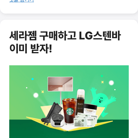
세라젬 구매하고 LG스텐바
이미 받자!