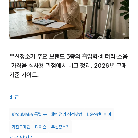
무선청소기 주요 브랜드 5종의 흡입력·배터리·소음
·가격을 실사용 관점에서 비교 정리. 2026년 구매
기준 가이드.
비교
#YouMake 특별 구매혜택 정리 삼성닷컴
LG스텐바이미
가전구매팁
다이슨
무선청소기
댓글 남기기