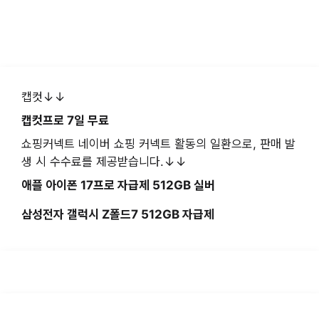
캡컷↓↓
캡컷프로 7일 무료
쇼핑커넥트 네이버 쇼핑 커넥트 활동의 일환으로, 판매 발
생 시 수수료를 제공받습니다.↓↓
애플 아이폰 17프로 자급제 512GB 실버
삼성전자 갤럭시 Z폴드7 512GB 자급제