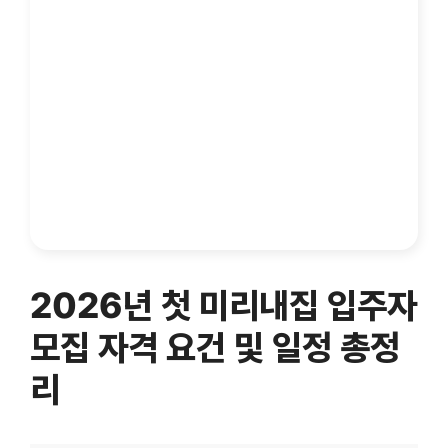
2026년 첫 미리내집 입주자
모집 자격 요건 및 일정 총정
리