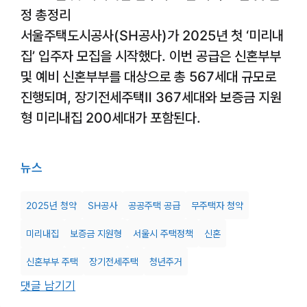
정 총정리
서울주택도시공사(SH공사)가 2025년 첫 ‘미리내
집’ 입주자 모집을 시작했다. 이번 공급은 신혼부부
및 예비 신혼부부를 대상으로 총 567세대 규모로
진행되며, 장기전세주택Ⅱ 367세대와 보증금 지원
형 미리내집 200세대가 포함된다.
뉴스
2025년 청약
SH공사
공공주택 공급
무주택자 청약
미리내집
보증금 지원형
서울시 주택정책
신혼
신혼부부 주택
장기전세주택
청년주거
댓글 남기기