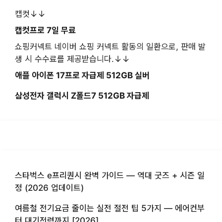
캡컷↓↓
캡컷프로 7일 무료
쇼핑커넥트 네이버 쇼핑 커넥트 활동의 일환으로, 판매 발
생 시 수수료를 제공받습니다.↓↓
애플 아이폰 17프로 자급제 512GB 실버
삼성전자 갤럭시 Z폴드7 512GB 자급제
스타벅스 e프리퀀시 완벽 가이드 — 역대 굿즈 + 시즌 일
정 (2026 업데이트)
여름철 전기요금 줄이는 실전 절전 팁 5가지 — 에어컨부
터 대기전력까지 [2026]