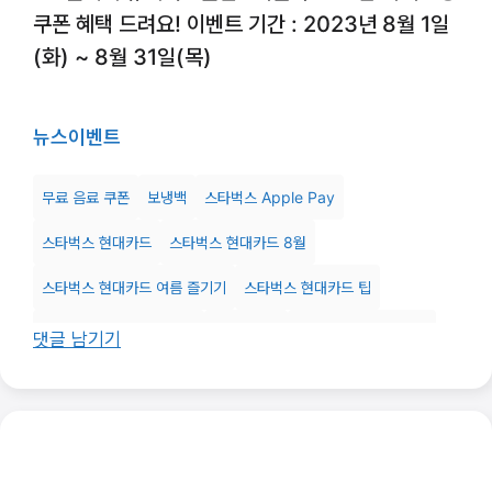
쿠폰 혜택 드려요! 이벤트 기간 : 2023년 8월 1일
(화) ~ 8월 31일(목)
뉴스
이벤트
무료 음료 쿠폰
보냉백
스타벅스 Apple Pay
스타벅스 현대카드
스타벅스 현대카드 8월
스타벅스 현대카드 여름 즐기기
스타벅스 현대카드 팁
신세계 유니버스클럽 혜택
피크닉세트
현대카드 Apple Pay
댓글 남기기