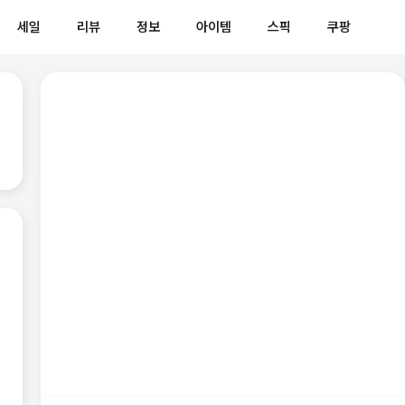
세일
리뷰
정보
아이템
스픽
쿠팡