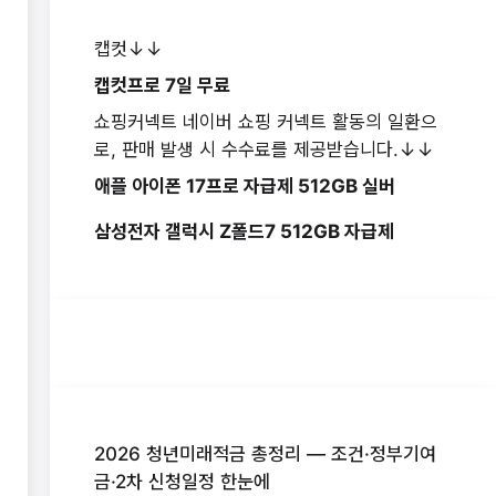
캡컷↓↓
캡컷프로 7일 무료
쇼핑커넥트 네이버 쇼핑 커넥트 활동의 일환으
로, 판매 발생 시 수수료를 제공받습니다.↓↓
애플 아이폰 17프로 자급제 512GB 실버
삼성전자 갤럭시 Z폴드7 512GB 자급제
2026 청년미래적금 총정리 — 조건·정부기여
금·2차 신청일정 한눈에