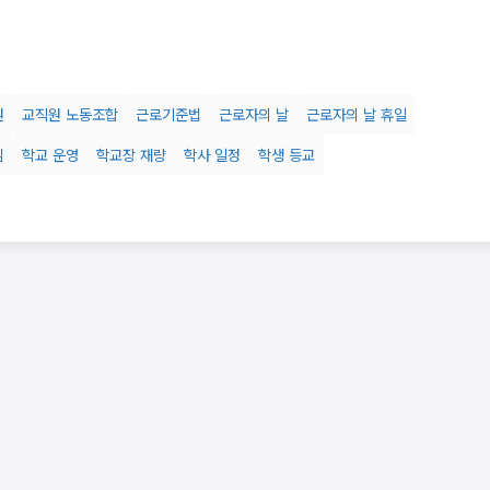
원
교직원 노동조합
근로기준법
근로자의 날
근로자의 날 휴일
님
학교 운영
학교장 재량
학사 일정
학생 등교