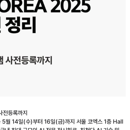
램 사전등록까지
5월 14일(수)부터 16일(금)까지 서울 코엑스 1층 Hall