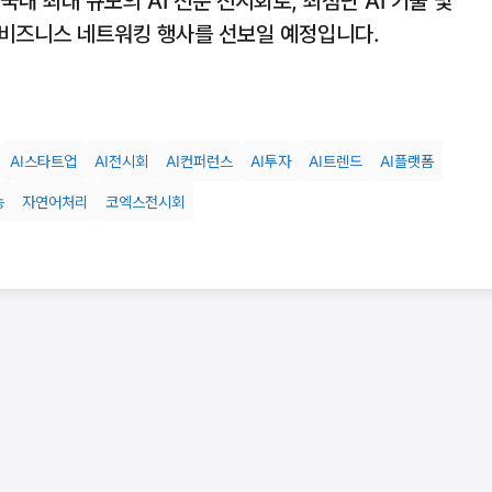
내 최대 규모의 AI 전문 전시회로, 최첨단 AI 기술 및
럼, 비즈니스 네트워킹 행사를 선보일 예정입니다.
AI스타트업
AI전시회
AI컨퍼런스
AI투자
AI트렌드
AI플랫폼
능
자연어처리
코엑스전시회