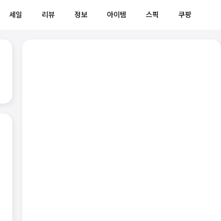
세일
리뷰
정보
아이템
스픽
쿠팡