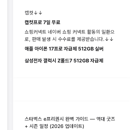
캡컷↓↓
캡컷프로 7일 무료
쇼핑커넥트 네이버 쇼핑 커넥트 활동의 일환으
로, 판매 발생 시 수수료를 제공받습니다.↓↓
애플 아이폰 17프로 자급제 512GB 실버
삼성전자 갤럭시 Z폴드7 512GB 자급제
스타벅스 e프리퀀시 완벽 가이드 — 역대 굿즈
+ 시즌 일정 (2026 업데이트)