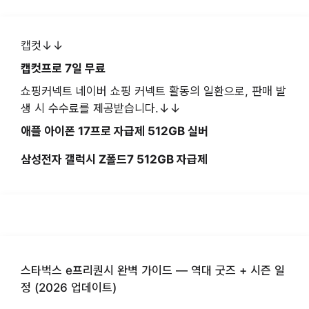
캡컷↓↓
캡컷프로 7일 무료
쇼핑커넥트 네이버 쇼핑 커넥트 활동의 일환으로, 판매 발
생 시 수수료를 제공받습니다.↓↓
애플 아이폰 17프로 자급제 512GB 실버
삼성전자 갤럭시 Z폴드7 512GB 자급제
스타벅스 e프리퀀시 완벽 가이드 — 역대 굿즈 + 시즌 일
정 (2026 업데이트)