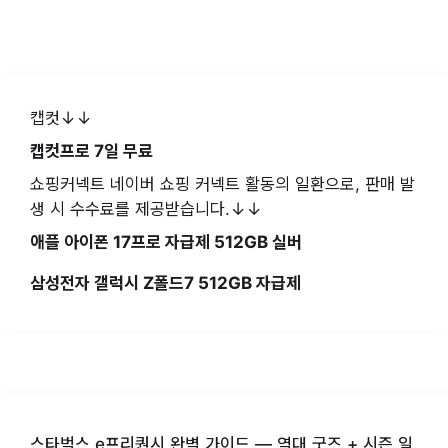
캡컷↓↓
캡컷프로 7일 무료
쇼핑커넥트 네이버 쇼핑 커넥트 활동의 일환으로, 판매 발
생 시 수수료를 제공받습니다.↓↓
애플 아이폰 17프로 자급제 512GB 실버
삼성전자 갤럭시 Z폴드7 512GB 자급제
스타벅스 e프리퀀시 완벽 가이드 — 역대 굿즈 + 시즌 일