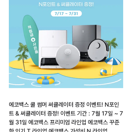
에코백스 쿨 썸머 써큘레이터 증정 이벤트! N포인
트 & 써큘레이터 증정! 이벤트 기간 : 7월 17일 ~ 7
월 31일 에코백스 프리미엄 라인업 에코백스 꾸준
한 인기 T 라인업 에코백스 가성비 N 라인업