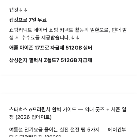
캡컷↓↓
캡컷프로 7일 무료
쇼핑커넥트 네이버 쇼핑 커넥트 활동의 일환으로, 판매 발
생 시 수수료를 제공받습니다.↓↓
애플 아이폰 17프로 자급제 512GB 실버
삼성전자 갤럭시 Z폴드7 512GB 자급제
스타벅스 e프리퀀시 완벽 가이드 — 역대 굿즈 + 시즌 일
정 (2026 업데이트)
여름철 전기요금 줄이는 실전 절전 팁 5가지 — 에어컨부