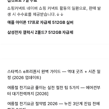
캡컷프로 7일 무료
쇼핑커넥트 네이버 쇼핑 커넥트 활동의 일환으로, 판매 발
생 시 수수료를 제공받습니다.↓↓
애플 아이폰 17프로 자급제 512GB 실버
삼성전자 갤럭시 Z폴드7 512GB 자급제
스타벅스 e프리퀀시 완벽 가이드 — 역대 굿즈 + 시즌 일
정 (2026 업데이트)
여름철 전기요금 줄이는 실전 절전 팁 5가지 — 에어컨부
터 대기전력까지 [2026]
여름철 전기요금 절약법 2026 — 누진 3단계 진입 전에