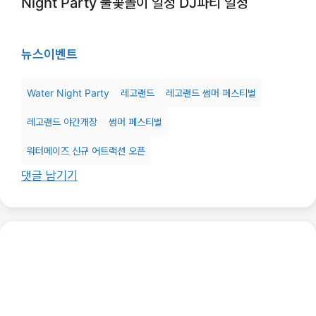
Night Party 불꽃놀이 일정 DJ파티 일정
뉴스
이벤트
Water Night Party
레고랜드
레고랜드 썸머 페스티벌
레고랜드 야간개장
썸머 페스티벌
워터메이즈 신규 어트랙션 오픈
댓글 남기기