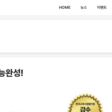
HOME
뉴스
이벤트
능완성!