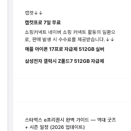
캡컷↓↓
캡컷프로 7일 무료
쇼핑커넥트 네이버 쇼핑 커넥트 활동의 일환으
로, 판매 발생 시 수수료를 제공받습니다.↓↓
애플 아이폰 17프로 자급제 512GB 실버
삼성전자 갤럭시 Z폴드7 512GB 자급제
스타벅스 e프리퀀시 완벽 가이드 — 역대 굿즈
+ 시즌 일정 (2026 업데이트)