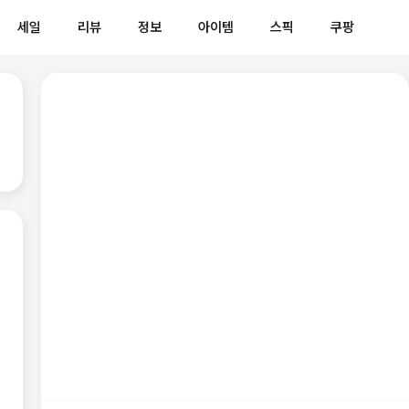
세일
리뷰
정보
아이템
스픽
쿠팡