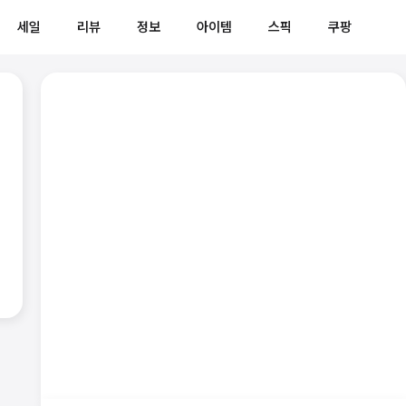
세일
리뷰
정보
아이템
스픽
쿠팡