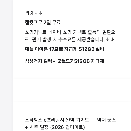
캡컷↓↓
캡컷프로 7일 무료
쇼핑커넥트 네이버 쇼핑 커넥트 활동의 일환으
로, 판매 발생 시 수수료를 제공받습니다.↓↓
애플 아이폰 17프로 자급제 512GB 실버
삼성전자 갤럭시 Z폴드7 512GB 자급제
스타벅스 e프리퀀시 완벽 가이드 — 역대 굿즈
+ 시즌 일정 (2026 업데이트)