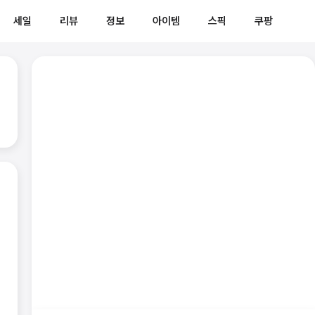
세일
리뷰
정보
아이템
스픽
쿠팡