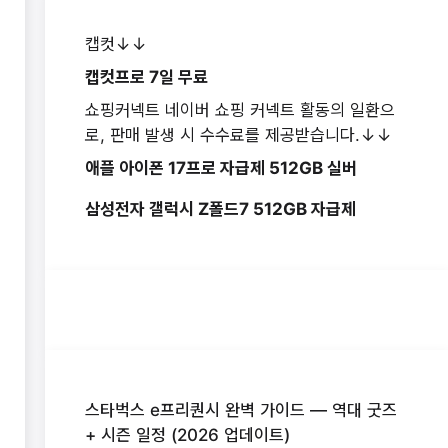
캡컷↓↓
캡컷프로 7일 무료
쇼핑커넥트 네이버 쇼핑 커넥트 활동의 일환으
로, 판매 발생 시 수수료를 제공받습니다.↓↓
애플 아이폰 17프로 자급제 512GB 실버
삼성전자 갤럭시 Z폴드7 512GB 자급제
스타벅스 e프리퀀시 완벽 가이드 — 역대 굿즈
+ 시즌 일정 (2026 업데이트)