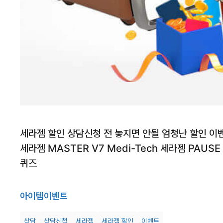
세라젬 할인 상담신청 전 놓지면 안될 엄청난 할인 이
세라젬 MASTER V7 Medi-Tech 세라젬 PAUSE
퀴즈
아이템
이벤트
상담
상담신청
세라젬
세라젬 할인
이벤트