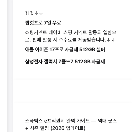
캡컷↓↓
캡컷프로 7일 무료
쇼핑커넥트 네이버 쇼핑 커넥트 활동의 일환으
로, 판매 발생 시 수수료를 제공받습니다.↓↓
애플 아이폰 17프로 자급제 512GB 실버
삼성전자 갤럭시 Z폴드7 512GB 자급제
스타벅스 e프리퀀시 완벽 가이드 — 역대 굿즈
+ 시즌 일정 (2026 업데이트)