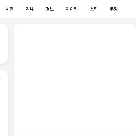
세일
리뷰
정보
아이템
스픽
쿠팡