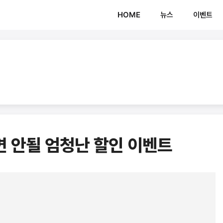
HOME
뉴스
이벤트
면 안될 엄청난 할인 이벤트