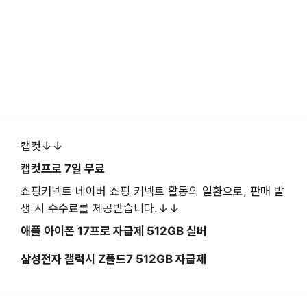
캡컷↓↓
캡컷프로 7일 무료
쇼핑커넥트 네이버 쇼핑 커넥트 활동의 일환으로, 판매 발
생 시 수수료를 제공받습니다.↓↓
애플 아이폰 17프로 자급제 512GB 실버
삼성전자 갤럭시 Z폴드7 512GB 자급제