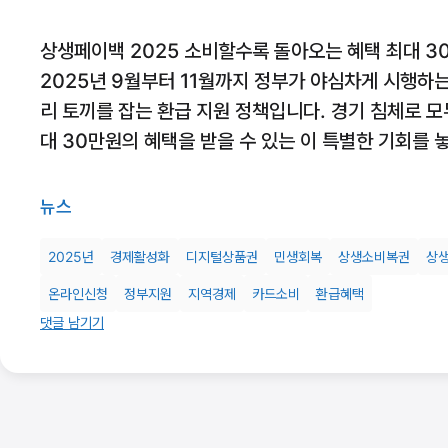
상생페이백 2025 소비할수록 돌아오는 혜택 최대 3
2025년 9월부터 11월까지 정부가 야심차게 시행하
리 토끼를 잡는 환급 지원 정책입니다. 경기 침체로 모
대 30만원의 혜택을 받을 수 있는 이 특별한 기회를 
뉴스
2025년
경제활성화
디지털상품권
민생회복
상생소비복권
상
온라인신청
정부지원
지역경제
카드소비
환급혜택
댓글 남기기