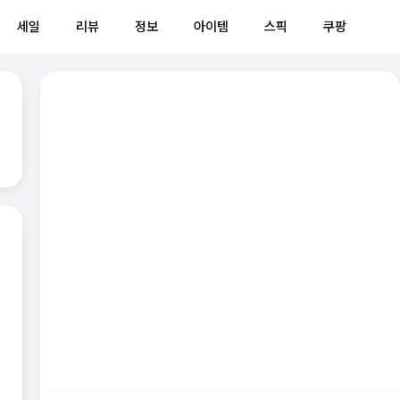
세일
리뷰
정보
아이템
스픽
쿠팡