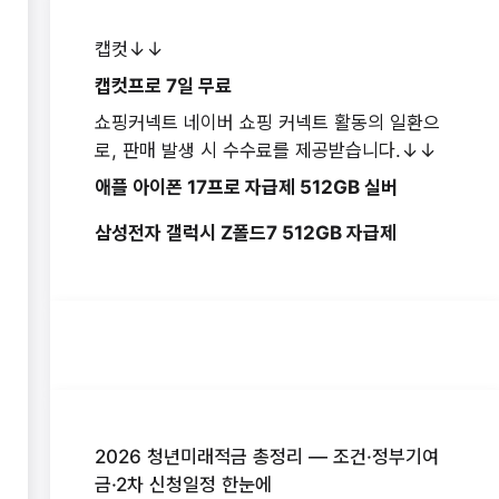
캡컷↓↓
캡컷프로 7일 무료
쇼핑커넥트 네이버 쇼핑 커넥트 활동의 일환으
로, 판매 발생 시 수수료를 제공받습니다.↓↓
애플 아이폰 17프로 자급제 512GB 실버
삼성전자 갤럭시 Z폴드7 512GB 자급제
2026 청년미래적금 총정리 — 조건·정부기여
금·2차 신청일정 한눈에