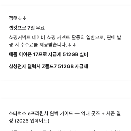
캡컷↓↓
캡컷프로 7일 무료
쇼핑커넥트 네이버 쇼핑 커넥트 활동의 일환으로, 판매 발
생 시 수수료를 제공받습니다.↓↓
애플 아이폰 17프로 자급제 512GB 실버
삼성전자 갤럭시 Z폴드7 512GB 자급제
스타벅스 e프리퀀시 완벽 가이드 — 역대 굿즈 + 시즌 일
정 (2026 업데이트)