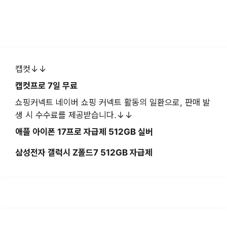
캡컷↓↓
캡컷프로 7일 무료
쇼핑커넥트 네이버 쇼핑 커넥트 활동의 일환으로, 판매 발
생 시 수수료를 제공받습니다.↓↓
애플 아이폰 17프로 자급제 512GB 실버
삼성전자 갤럭시 Z폴드7 512GB 자급제