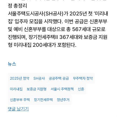
정 총정리
서울주택도시공사(SH공사)가 2025년 첫 ‘미리내
집’ 입주자 모집을 시작했다. 이번 공급은 신혼부부
및 예비 신혼부부를 대상으로 총 567세대 규모로
진행되며, 장기전세주택Ⅱ 367세대와 보증금 지원
형 미리내집 200세대가 포함된다.
뉴스
2025년 청약
SH공사
공공주택 공급
무주택자 청약
미리내집
보증금 지원형
서울시 주택정책
신혼
신혼부부 주택
장기전세주택
청년주거
댓글 남기기