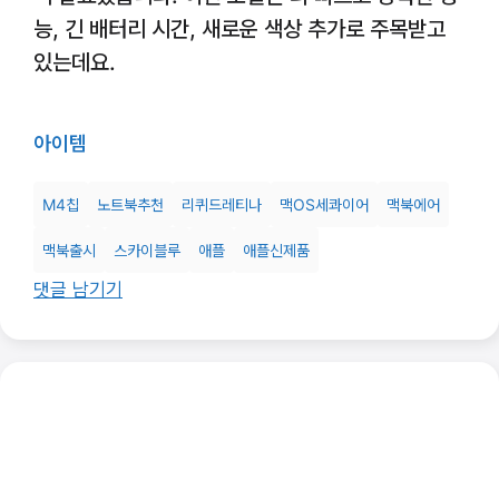
능, 긴 배터리 시간, 새로운 색상 추가로 주목받고
있는데요.
아이템
M4칩
노트북추천
리퀴드레티나
맥OS세콰이어
맥북에어
맥북출시
스카이블루
애플
애플신제품
댓글 남기기