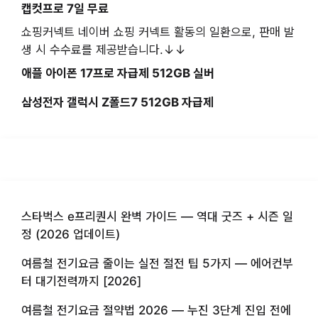
캡컷프로 7일 무료
쇼핑커넥트 네이버 쇼핑 커넥트 활동의 일환으로, 판매 발
생 시 수수료를 제공받습니다.↓↓
애플 아이폰 17프로 자급제 512GB 실버
삼성전자 갤럭시 Z폴드7 512GB 자급제
스타벅스 e프리퀀시 완벽 가이드 — 역대 굿즈 + 시즌 일
정 (2026 업데이트)
여름철 전기요금 줄이는 실전 절전 팁 5가지 — 에어컨부
터 대기전력까지 [2026]
여름철 전기요금 절약법 2026 — 누진 3단계 진입 전에