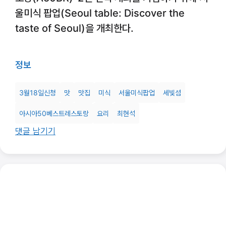
울미식 팝업(Seoul table: Discover the
taste of Seoul)을 개최한다.
정보
3월18일신청
맛
맛집
미식
서울미식팝업
세빛섬
아시아50베스트레스토랑
요리
최현석
댓글 남기기