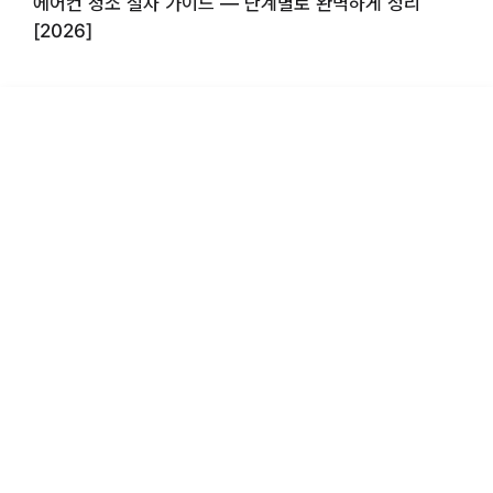
에어컨 청소 절차 가이드 — 단계별로 완벽하게 정리
[2026]