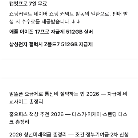
캡컷프로 7일 무료
쇼핑커넥트 네이버 쇼핑 커넥트 활동의 일환으로, 판매 발
생 시 수수료를 제공받습니다.↓↓
애플 아이폰 17프로 자급제 512GB 실버
삼성전자 갤럭시 Z폴드7 512GB 자급제
알뜰폰 요금제로 통신비 절약하는 법 2026 — 자급제·비
교사이트 총정리
홈오피스 책상 추천 2026 — 데스커·이케아·스탠딩 데스
크 총정리
2026 청년미래적금 총정리 — 조건·정부기여금·2차 신청