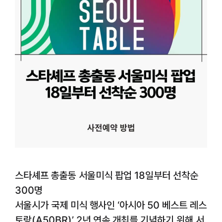
스타셰프 총출동 서울미식 팝업 18일부터 선착순
300명
서울시가 국제 미식 행사인 ‘아시아 50 베스트 레스
토랑(A50BR)’ 2년 연속 개최를 기념하기 위해 서